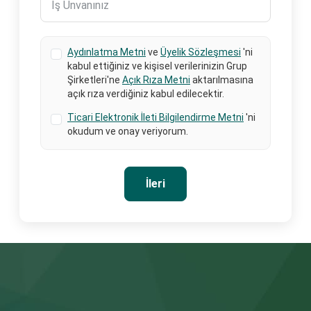
Aydınlatma Metni
ve
Üyelik Sözleşmesi
'ni
kabul ettiğiniz ve kişisel verilerinizin Grup
Şirketleri'ne
Açık Rıza Metni
aktarılmasına
açık rıza verdiğiniz kabul edilecektir.
Ticari Elektronik İleti Bilgilendirme Metni
'ni
okudum ve onay veriyorum.
İleri