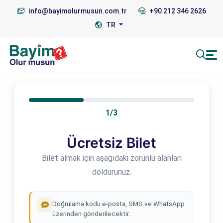
info@bayimolurmusun.com.tr
+90 212 346 2626
TR
1/3
Ücretsiz Bilet
Bilet almak için aşağıdaki zorunlu alanları
doldurunuz.
Doğrulama kodu e-posta, SMS ve WhatsApp
üzerinden gönderilecektir.