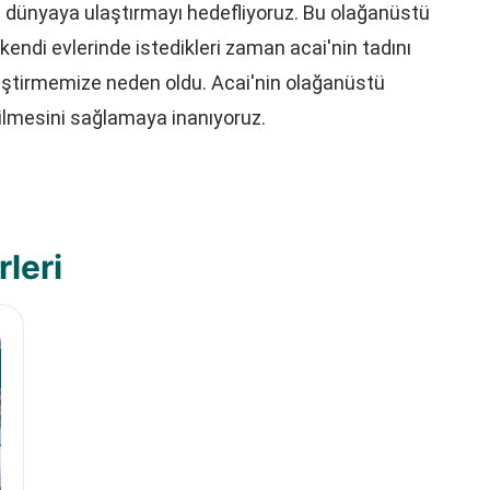
üm dünyaya ulaştırmayı hedefliyoruz. Bu olağanüstü
endi evlerinde istedikleri zaman acai'nin tadını
eliştirmemize neden oldu. Acai'nin olağanüstü
bilmesini sağlamaya inanıyoruz.
leri