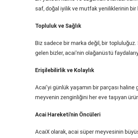
saf, doğal iyilik ve mutfak yeniliklerinin bi
Topluluk ve Sağlık
Biz sadece bir marka değil, bir topluluğuz
gelen bizler, acai'nin olağanüstü faydaları
Erişilebilirlik ve Kolaylık
Acai'yi günlük yaşamın bir parçası haline
meyvenin zenginliğini her eve taşıyan ür
Acai Hareketi'nin Öncüleri
AcaiX olarak, acai süper meyvesinin büyüs