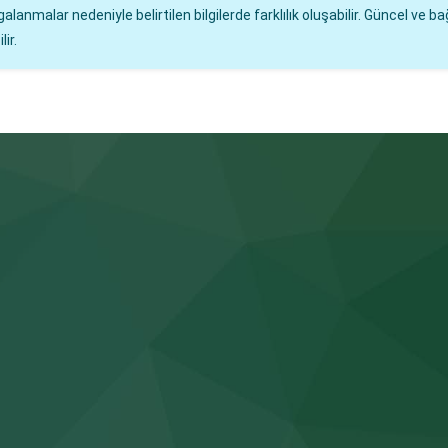
malar nedeniyle belirtilen bilgilerde farklılık oluşabilir. Güncel ve bağ
ir.