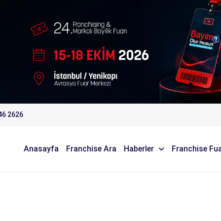
46 2626
Anasayfa
Franchise Ara
Haberler
Franchise Fua