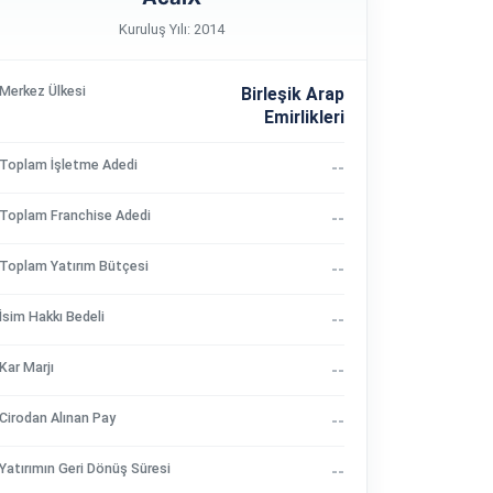
Kuruluş Yılı: 2014
Merkez Ülkesi
Birleşik Arap
Emirlikleri
Toplam İşletme Adedi
--
Toplam Franchise Adedi
--
Toplam Yatırım Bütçesi
--
İsim Hakkı Bedeli
--
Kar Marjı
--
Cirodan Alınan Pay
--
Yatırımın Geri Dönüş Süresi
--