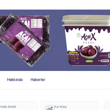
Hakkında
Haberler
Hakkı Bedeli
Kar Marjı