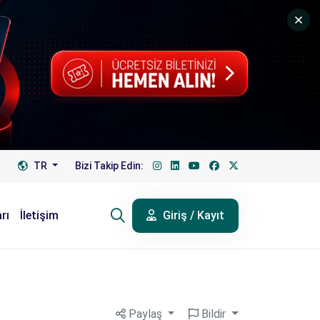
TR
Bizi Takip Edin:
rı
İletişim
Giriş / Kayıt
Paylaş
Bildir