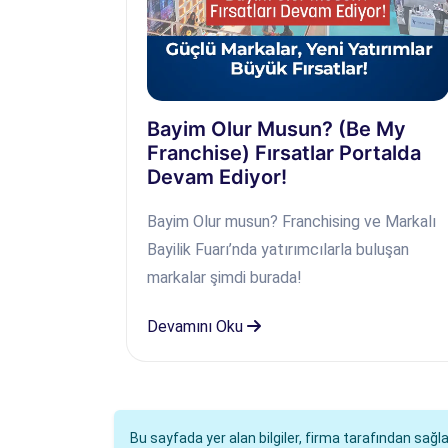
Bayim Olur Musun? (Be My
Franchise) Fırsatlar Portalda
Devam Ediyor!
Bayim Olur musun? Franchising ve Markalı
Bayilik Fuarı’nda yatırımcılarla buluşan
markalar şimdi burada!
Devamını Oku
Bu sayfada yer alan bilgiler, firma tarafından sağ