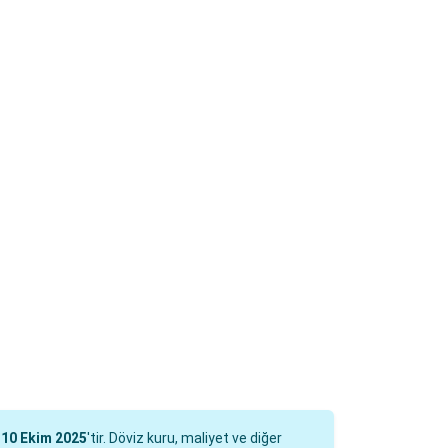
i
10 Ekim 2025
'tir. Döviz kuru, maliyet ve diğer