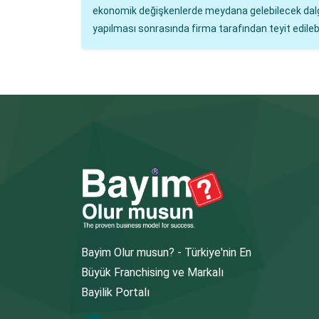
ekonomik değişkenlerde meydana gelebilecek dalgalan
yapılması sonrasında firma tarafından teyit edilebil
Bayim Olur musun? - Türkiye'nin En
Büyük Franchising ve Markalı
Bayilik Portalı