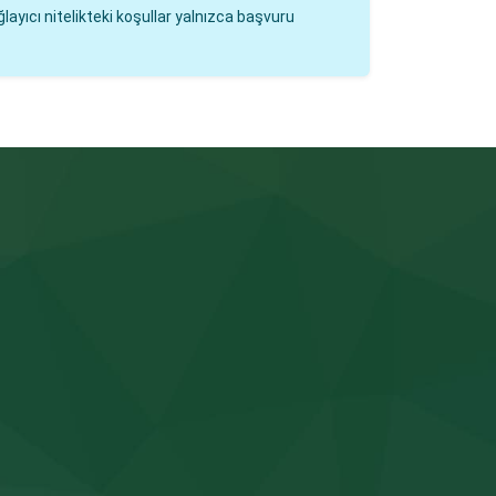
layıcı nitelikteki koşullar yalnızca başvuru