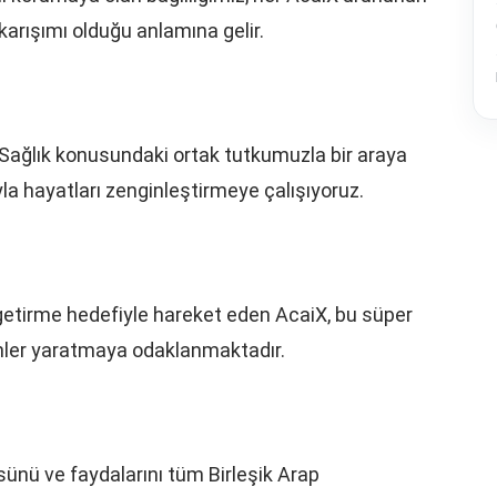
r karışımı olduğu anlamına gelir.
. Sağlık konusundaki ortak tutkumuzla bir araya
yla hayatları zenginleştirmeye çalışıyoruz.
 getirme hedefiyle hareket eden AcaiX, bu süper
ünler yaratmaya odaklanmaktadır.
ünü ve faydalarını tüm Birleşik Arap