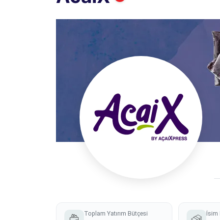
Toplam Yatırım Bütçesi
İsim 