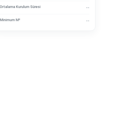
Ortalama Kurulum Süresi
--
Minimum M²
--