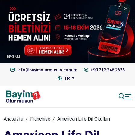
REKLAM
info@bayimolurmusun.com.tr
+90 212 346 2626
TR
Anasayfa
Franchise
American Life Dil Okulları