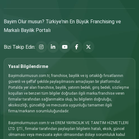
Bayim Olur musun? Türkiye'nin En Büyük Franchising ve
Markalı Bayilik Portalı
Bizi Takip Edin:
Yasal Bilgilendirme
Bayimolurmusun.com.tr, franchise, bayilik ve iş ortaklığı fırsatlarının
güvenli ve şeffaf şekilde paylaşılmasını amaçlayan bir platformdur.
Portalda yer alan franchise, bayilik, yatırım bedeli, giriş bedeli, sözleşme
koşulları ve benzeri tüm bilgiler doğrudan ilgili marka/franchise veren
firmalar tarafından sağlanmakta olup, bu bilgilerin doğruluğu,
eksiksizliği, güncelliği ve mevzuata uygunluğu tamamen ilgili
firma/markanın sorumluluğundadır.
Bayimolurmusun.com.tr ve EREM YAYINCILIK VE TANITIM HİZMETLERİ
LTD. ŞTİ., firmalar tarafından paylaşılan bilgilerin hatalı, eksik, güncel
olmaması veya mevzuata aykırı olmasından dolayı sorumluluk kabul