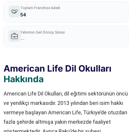
Toplam Franchise Adedi
54
Yatırımın Geri Dönüş Süresi
--
American Life Dil Okulları
Hakkında
American Life Dil Okulları, dil eğitimi sektörünün öncü
ve yenilikçi markasıdır. 2013 yılından beri isim hakkı
vermeye başlayan American Life, Türkiye’de otuzdan
fazla şehirde altmışa yakın merkezde faaliyet
göstermektedir. Ayrıca Bakü’de bir şubesi