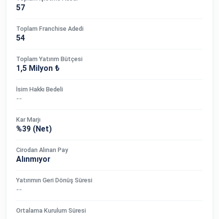
57
Toplam Franchise Adedi
54
Toplam Yatırım Bütçesi
1,5 Milyon ₺
İsim Hakkı Bedeli
--
Kar Marjı
%39 (Net)
Cirodan Alınan Pay
Alınmıyor
Yatırımın Geri Dönüş Süresi
--
Ortalama Kurulum Süresi