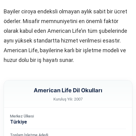
Bayiler ciroya endeksli olmayan aylık sabit bir ücret
öderler. Misafir memnuniyetini en önemli faktör
olarak kabul eden American Life’ın tüm şubelerinde
aynı yüksek standartta hizmet verilmesi esastır.
American Life, bayilerine karlı bir işletme modeli ve
huzur dolu bir iş hayatı sunar.
American Life Dil Okulları
Kuruluş Yılı: 2007
Merkez Ülkesi
Türkiye
Toplam İşletme Adedi