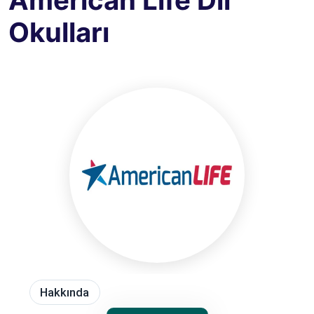
American Life Dil
Okulları
Hakkında