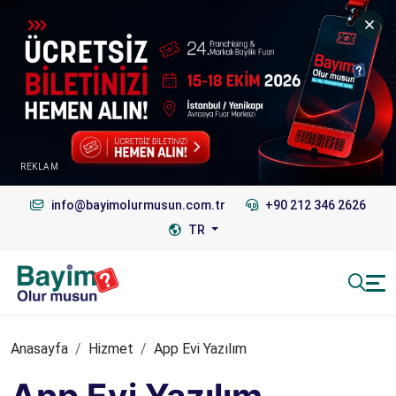
REKLAM
info@bayimolurmusun.com.tr
+90 212 346 2626
TR
Anasayfa
Hizmet
App Evi Yazılım