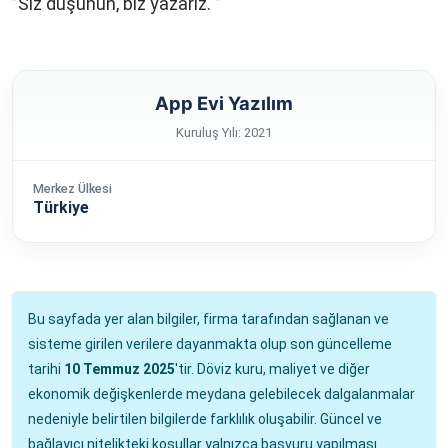
”Siz düşünün, biz yazarız. ”
App Evi Yazılım
Kuruluş Yılı: 2021
Merkez Ülkesi
Türkiye
Bu sayfada yer alan bilgiler, firma tarafından sağlanan ve
sisteme girilen verilere dayanmakta olup son güncelleme
tarihi
10 Temmuz 2025
'tir. Döviz kuru, maliyet ve diğer
ekonomik değişkenlerde meydana gelebilecek dalgalanmalar
nedeniyle belirtilen bilgilerde farklılık oluşabilir. Güncel ve
bağlayıcı nitelikteki koşullar yalnızca başvuru yapılması