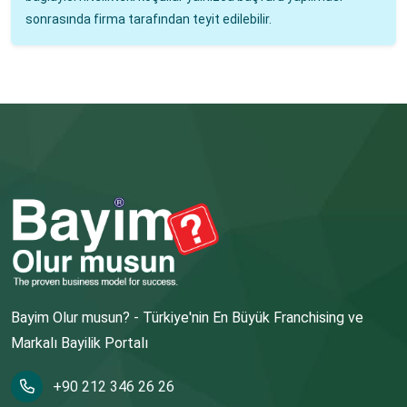
sonrasında firma tarafından teyit edilebilir.
Bayim Olur musun? - Türkiye'nin En Büyük Franchising ve
Markalı Bayilik Portalı
+90 212 346 26 26