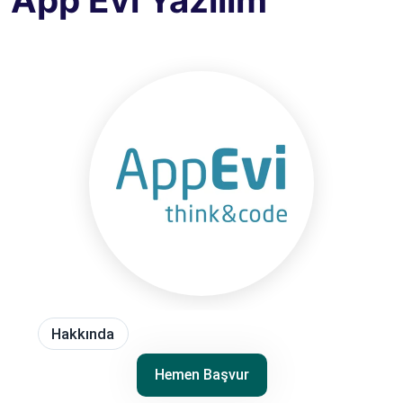
App Evi Yazılım
Hakkında
Hemen Başvur