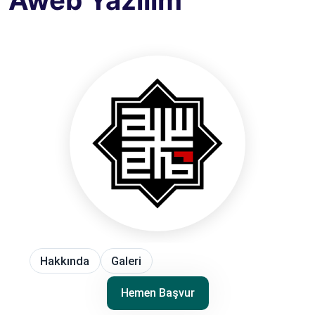
Aweb Yazılım
Hakkında
Galeri
Hemen Başvur