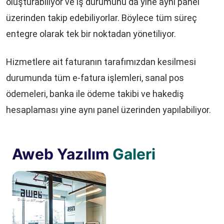
oluşturabiliyor ve iş durumunu da yine aynı panel
üzerinden takip edebiliyorlar. Böylece tüm süreç
entegre olarak tek bir noktadan yönetiliyor.
Hizmetlere ait faturanın tarafımızdan kesilmesi
durumunda tüm e-fatura işlemleri, sanal pos
ödemeleri, banka ile ödeme takibi ve hakediş
hesaplaması yine aynı panel üzerinden yapılabiliyor.
Aweb Yazılım
Galeri