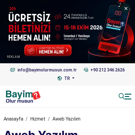
REKLAM
info@bayimolurmusun.com.tr
+90 212 346 2626
TR
Anasayfa
Hizmet
Aweb Yazılım