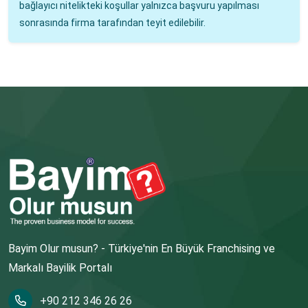
bağlayıcı nitelikteki koşullar yalnızca başvuru yapılması
sonrasında firma tarafından teyit edilebilir.
Bayim Olur musun? - Türkiye'nin En Büyük Franchising ve
Markalı Bayilik Portalı
+90 212 346 26 26