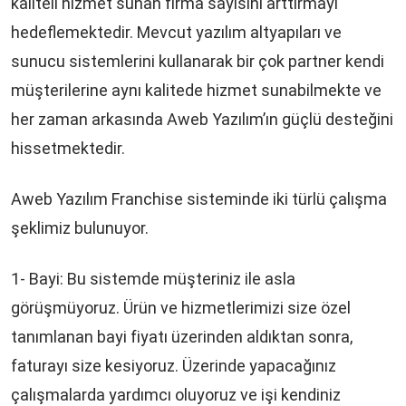
kaliteli hizmet sunan firma sayısını arttırmayı
hedeflemektedir. Mevcut yazılım altyapıları ve
sunucu sistemlerini kullanarak bir çok partner kendi
müşterilerine aynı kalitede hizmet sunabilmekte ve
her zaman arkasında Aweb Yazılım’ın güçlü desteğini
hissetmektedir.
Aweb Yazılım Franchise sisteminde iki türlü çalışma
şeklimiz bulunuyor.
1- Bayi: Bu sistemde müşteriniz ile asla
görüşmüyoruz. Ürün ve hizmetlerimizi size özel
tanımlanan bayi fiyatı üzerinden aldıktan sonra,
faturayı size kesiyoruz. Üzerinde yapacağınız
çalışmalarda yardımcı oluyoruz ve işi kendiniz