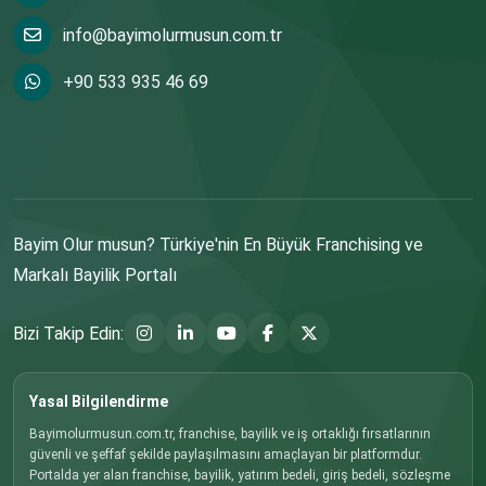
info@bayimolurmusun.com.tr
+90 533 935 46 69
Bayim Olur musun? Türkiye'nin En Büyük Franchising ve
Markalı Bayilik Portalı
Bizi Takip Edin:
Yasal Bilgilendirme
Bayimolurmusun.com.tr, franchise, bayilik ve iş ortaklığı fırsatlarının
güvenli ve şeffaf şekilde paylaşılmasını amaçlayan bir platformdur.
Portalda yer alan franchise, bayilik, yatırım bedeli, giriş bedeli, sözleşme