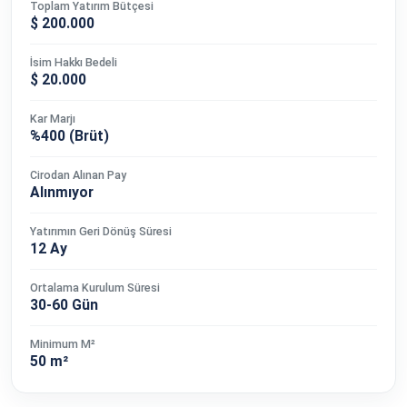
Toplam Yatırım Bütçesi
$ 200.000
İsim Hakkı Bedeli
$ 20.000
Kar Marjı
%400 (Brüt)
Cirodan Alınan Pay
Alınmıyor
Yatırımın Geri Dönüş Süresi
12 Ay
Ortalama Kurulum Süresi
30-60 Gün
Minimum M²
50 m²