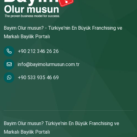
Bayim Olur musun? - Türkiye'nin En Büyük Franchising ve
Markalı Bayilik Portalı
+90 212 346 26 26
info@bayimolurmusun.com.tr
+90 533 935 46 69
Bayim Olur musun? Türkiye'nin En Büyük Franchising ve
Markalı Bayilik Portalı