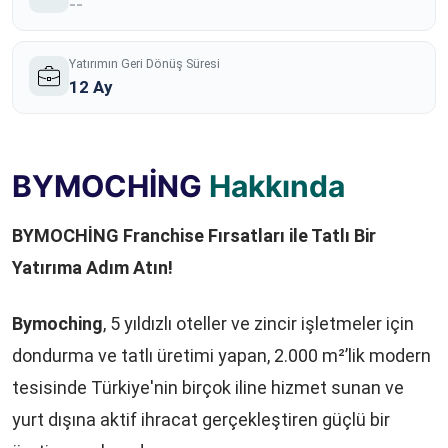
--
Yatırımın Geri Dönüş Süresi
12 Ay
BYMOCHİNG
Hakkında
BYMOCHİNG Franchise Fırsatları ile Tatlı Bir
Yatırıma Adım Atın!
Bymoching
, 5 yıldızlı oteller ve zincir işletmeler için
dondurma ve tatlı üretimi yapan, 2.000 m²’lik modern
tesisinde Türkiye'nin birçok iline hizmet sunan ve
yurt dışına aktif ihracat gerçekleştiren güçlü bir