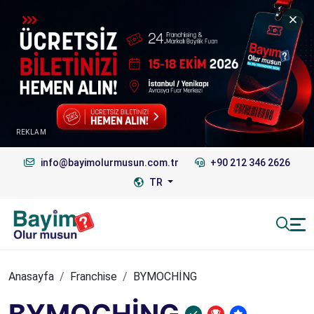
REKLAM
info@bayimolurmusun.com.tr
+90 212 346 2626
TR
Anasayfa
Franchise
BYMOCHİNG