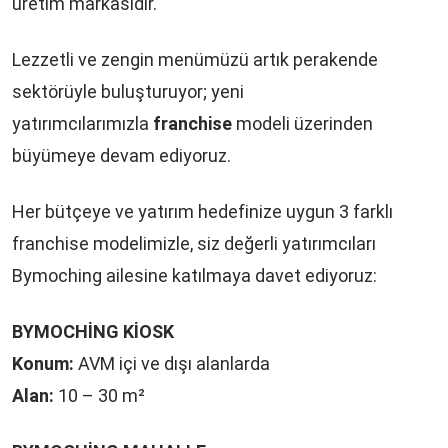
üretim markasıdır.
Lezzetli ve zengin menümüzü artık perakende
sektörüyle buluşturuyor; yeni
yatırımcılarımızla
franchise
modeli üzerinden
büyümeye devam ediyoruz.
Her bütçeye ve yatırım hedefinize uygun 3 farklı
franchise modelimizle, siz değerli yatırımcıları
Bymoching ailesine katılmaya davet ediyoruz:
BYMOCHİNG KİOSK
Konum:
AVM içi ve dışı alanlarda
Alan:
10 – 30 m²