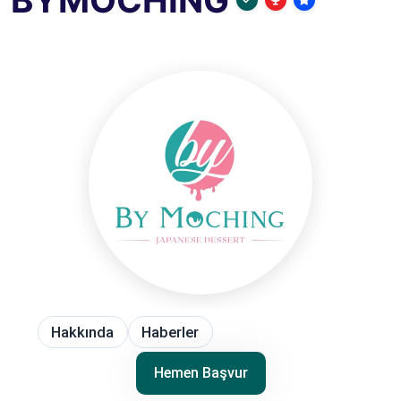
BYMOCHİNG
Hakkında
Haberler
Hemen Başvur