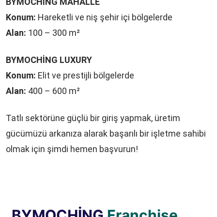
BYMOCHİNG MAHALLE
Konum:
Hareketli ve niş şehir içi bölgelerde
Alan:
100 – 300 m²
BYMOCHİNG LUXURY
Konum:
Elit ve prestijli bölgelerde
Alan:
400 – 600 m²
Tatlı sektörüne güçlü bir giriş yapmak, üretim
gücümüzü arkanıza alarak başarılı bir işletme sahibi
olmak için şimdi hemen başvurun!
BYMOCHİNG
Franchise