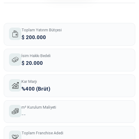
Toplam Yatırım Bütçesi
$ 200.000
İsim Hakkı Bedeli
$ 20.000
Kar Marjı
%400 (Brüt)
m² Kurulum Maliyeti
--
Toplam Franchise Adedi