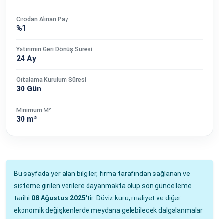
Cirodan Alınan Pay
%1
Yatırımın Geri Dönüş Süresi
24 Ay
Ortalama Kurulum Süresi
30 Gün
Minimum M²
30 m²
Bu sayfada yer alan bilgiler, firma tarafından sağlanan ve
sisteme girilen verilere dayanmakta olup son güncelleme
tarihi
08 Ağustos 2025
'tir. Döviz kuru, maliyet ve diğer
ekonomik değişkenlerde meydana gelebilecek dalgalanmalar