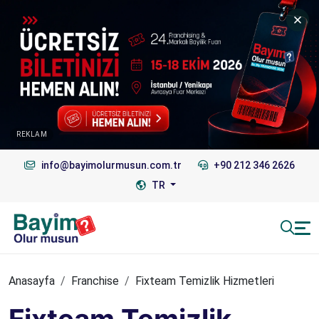
REKLAM
info@bayimolurmusun.com.tr
+90 212 346 2626
TR
Anasayfa
Franchise
Fixteam Temizlik Hizmetleri