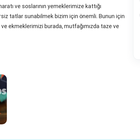
haratı ve soslarının yemeklerimize kattığı
rsiz tatlar sunabilmek bizim için önemli. Bunun için
ızı ve ekmeklerimizi burada, mutfağımızda taze ve