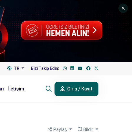
TR
Bizi Takip Edin:
rı
İletişim
Giriş / Kayıt
Paylaş
Bildir