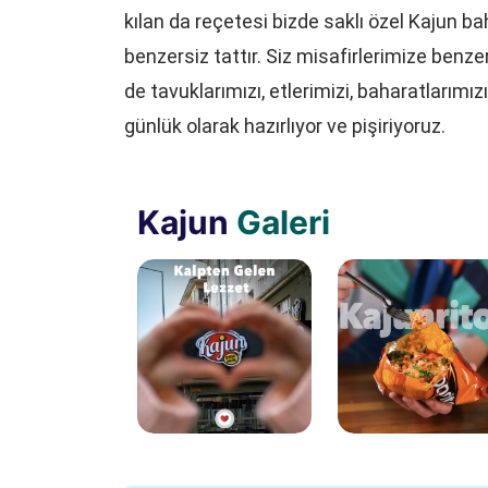
kılan da reçetesi bizde saklı özel Kajun ba
benzersiz tattır. Siz misafirlerimize benze
de tavuklarımızı, etlerimizi, baharatlarım
günlük olarak hazırlıyor ve pişiriyoruz.
Kajun
Galeri