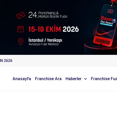
46 2626
Anasayfa
Franchise Ara
Haberler
Franchise Fua