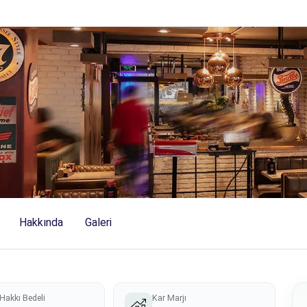
Hakkında
Galeri
Hakkı Bedeli
Kar Marjı