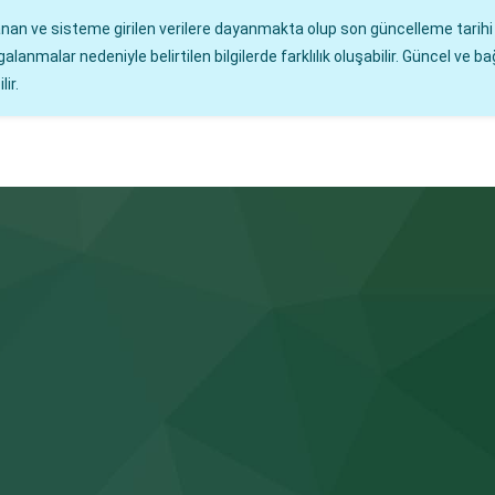
lanan ve sisteme girilen verilere dayanmakta olup son güncelleme tarih
malar nedeniyle belirtilen bilgilerde farklılık oluşabilir. Güncel ve bağ
ir.