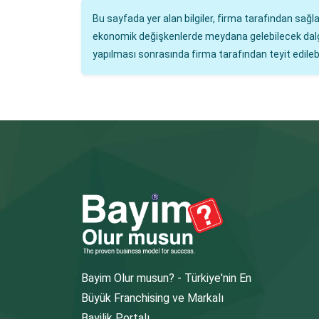
Bu sayfada yer alan bilgiler, firma tarafından sağ
ekonomik değişkenlerde meydana gelebilecek dalgalan
yapılması sonrasında firma tarafından teyit edilebil
Bayim Olur musun? - Türkiye'nin En
Büyük Franchising ve Markalı
Bayilik Portalı