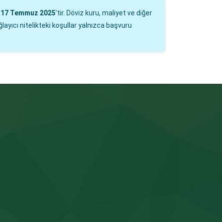
i
17 Temmuz 2025
'tir. Döviz kuru, maliyet ve diğer
layıcı nitelikteki koşullar yalnızca başvuru