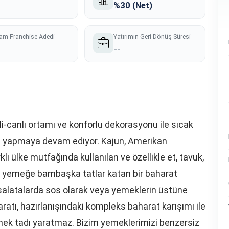
%30 (Net)
am Franchise Adedi
Yatırımın Geri Dönüş Süresi
--
-canlı ortamı ve konforlu dekorasyonu ile sıcak
iği yapmaya devam ediyor. Kajun, Amerikan
lı ülke mutfağında kullanılan ve özellikle et, tavuk,
 yemeğe bambaşka tatlar katan bir baharat
, salatalarda sos olarak veya yemeklerin üstüne
ratı, hazırlanışındaki kompleks baharat karışımı ile
ek tadı yaratmaz. Bizim yemeklerimizi benzersiz