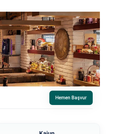
Hemen Başvur
Kajun