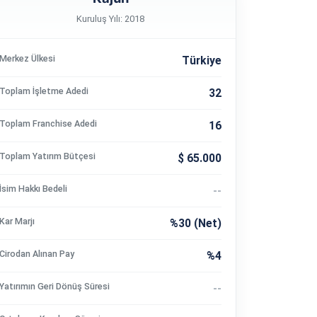
Kuruluş Yılı: 2018
Merkez Ülkesi
Türkiye
Toplam İşletme Adedi
32
Toplam Franchise Adedi
16
Toplam Yatırım Bütçesi
$ 65.000
İsim Hakkı Bedeli
--
Kar Marjı
%30 (Net)
Cirodan Alınan Pay
%4
Yatırımın Geri Dönüş Süresi
--