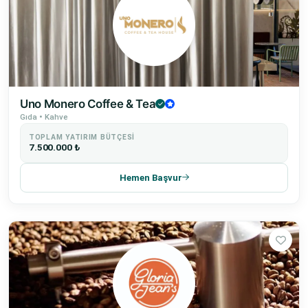
Uno Monero Coffee & Tea
Gıda • Kahve
TOPLAM YATIRIM BÜTÇESI
7.500.000 ₺
Hemen Başvur