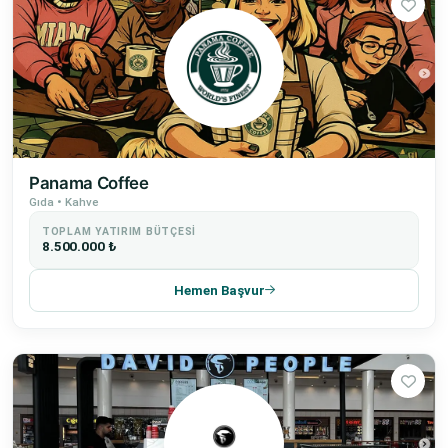
Panama Coffee
Gıda • Kahve
TOPLAM YATIRIM BÜTÇESI
8.500.000 ₺
Hemen Başvur