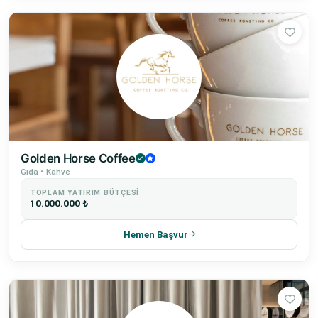
Golden Horse Coffee
Gıda • Kahve
TOPLAM YATIRIM BÜTÇESI
10.000.000 ₺
Hemen Başvur