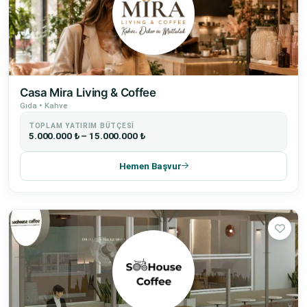
Casa Mira Living & Coffee
Gıda • Kahve
TOPLAM YATIRIM BÜTÇESI
5.000.000 ₺ – 15.000.000 ₺
Hemen Başvur