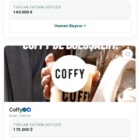
TOPLAM YATIRIM BÜTÇESI
140.000 €
Hemen Başvur
Coffy
Gıda • Kahve
TOPLAM YATIRIM BÜTÇESI
175.000 $