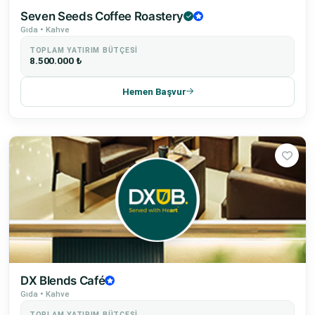
Seven Seeds Coffee Roastery
Gıda • Kahve
TOPLAM YATIRIM BÜTÇESI
8.500.000 ₺
Hemen Başvur
DX Blends Café
Gıda • Kahve
TOPLAM YATIRIM BÜTÇESI