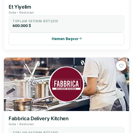
Et Yiyelim
Gıda • Restoran
TOPLAM YATIRIM BÜTÇESI
600.000 $
Hemen Başvur
Fabbrica Delivery Kitchen
Gıda • Restoran
TOPLAM YATIRIM BÜTÇESI