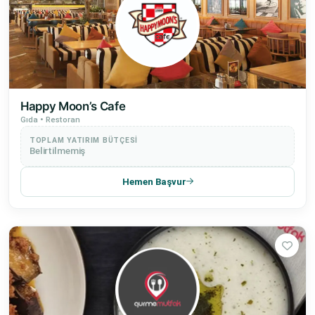
Happy Moon’s Cafe
Gıda • Restoran
TOPLAM YATIRIM BÜTÇESI
Belirtilmemiş
Hemen Başvur