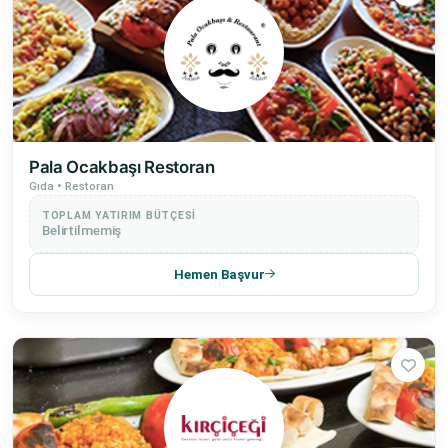
Pala Ocakbaşı Restoran
Gıda • Restoran
TOPLAM YATIRIM BÜTÇESI
Belirtilmemiş
Hemen Başvur