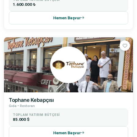
1.600.000 ₺
Hemen Başvur
Tophane Kebapçısı
Gıda • Restoran
TOPLAM YATIRIM BÜTÇESI
85.000 $
Hemen Başvur