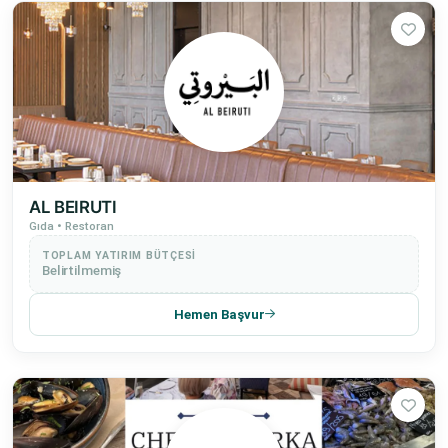
AL BEIRUTI
Gıda • Restoran
TOPLAM YATIRIM BÜTÇESI
Belirtilmemiş
Hemen Başvur