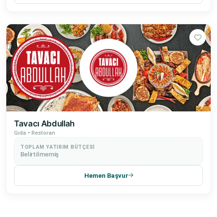
Tavacı Abdullah
Gıda • Restoran
TOPLAM YATIRIM BÜTÇESI
Belirtilmemiş
Hemen Başvur