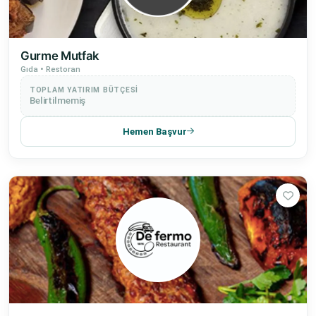
Gurme Mutfak
Gıda • Restoran
TOPLAM YATIRIM BÜTÇESI
Belirtilmemiş
Hemen Başvur