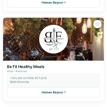
Hemen Başvur
Be Fit Healthy Meals
Gıda • Restoran
TOPLAM YATIRIM BÜTÇESI
Belirtilmemiş
Hemen Başvur