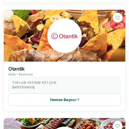
Otantik
Gıda • Restoran
TOPLAM YATIRIM BÜTÇESI
Belirtilmemiş
Hemen Başvur