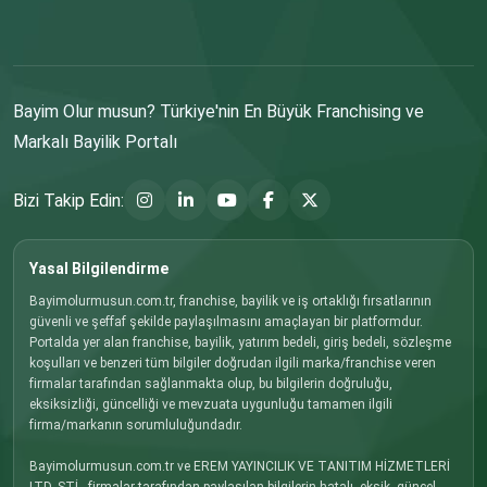
Bayim Olur musun? Türkiye'nin En Büyük Franchising ve
Markalı Bayilik Portalı
Bizi Takip Edin:
Yasal Bilgilendirme
Bayimolurmusun.com.tr, franchise, bayilik ve iş ortaklığı fırsatlarının
güvenli ve şeffaf şekilde paylaşılmasını amaçlayan bir platformdur.
Portalda yer alan franchise, bayilik, yatırım bedeli, giriş bedeli, sözleşme
koşulları ve benzeri tüm bilgiler doğrudan ilgili marka/franchise veren
firmalar tarafından sağlanmakta olup, bu bilgilerin doğruluğu,
eksiksizliği, güncelliği ve mevzuata uygunluğu tamamen ilgili
firma/markanın sorumluluğundadır.
Bayimolurmusun.com.tr ve EREM YAYINCILIK VE TANITIM HİZMETLERİ