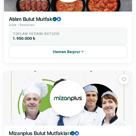
Atılım Bulut Mutfak
Gıda • Restoran
TOPLAM YATIRIM BÜTÇESI
1.950.000 ₺
Hemen Başvur
Mizanplus Bulut Mutfakları