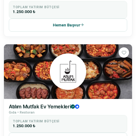
TOPLAM YATIRIM BÜTÇESI
1.250.000 ₺
Hemen Başvur
Atılım Mutfak Ev Yemekleri
Gıda • Restoran
TOPLAM YATIRIM BÜTÇESI
1.250.000 ₺