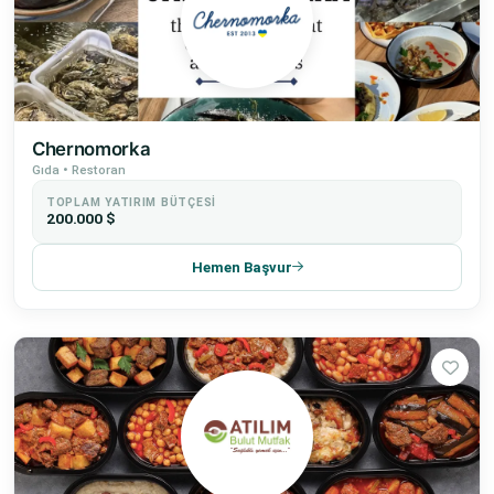
Chernomorka
Gıda • Restoran
TOPLAM YATIRIM BÜTÇESI
200.000 $
Hemen Başvur