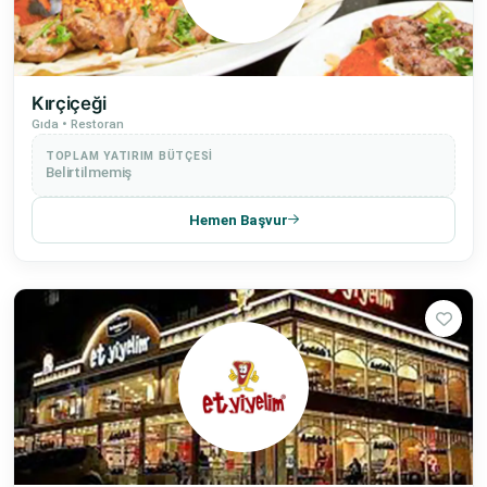
Kırçiçeği
Gıda • Restoran
TOPLAM YATIRIM BÜTÇESI
Belirtilmemiş
Hemen Başvur