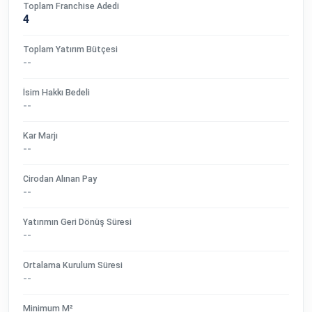
Toplam Franchise Adedi
4
Toplam Yatırım Bütçesi
--
İsim Hakkı Bedeli
--
Kar Marjı
--
Cirodan Alınan Pay
--
Yatırımın Geri Dönüş Süresi
--
Ortalama Kurulum Süresi
--
Minimum M²