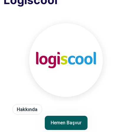
Logiscool
Hakkında
Hemen Başvur