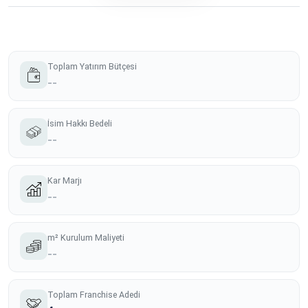
Toplam Yatırım Bütçesi
--
İsim Hakkı Bedeli
--
Kar Marjı
--
m² Kurulum Maliyeti
--
Toplam Franchise Adedi