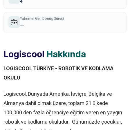
4
Yatırımın Geri Dönüş Süresi
--
Logiscool
Hakkında
LOGISCOOL TÜRKİYE - ROBOTİK VE KODLAMA
OKULU
Logiscool, Dünyada Amerika, İsviçre, Belçika ve
Almanya dahil olmak üzere, toplam 21 ülkede
100.000 den fazla öğrenciye eğitim veren en yaygın
robotik ve kodlama okuludur. Günümüzde çocuklar,