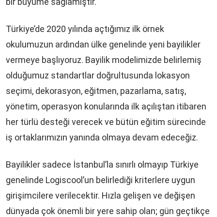
bir büyüme sağlamıştır.
Türkiye’de 2020 yılında açtığımız ilk örnek
okulumuzun ardından ülke genelinde yeni bayilikler
vermeye başlıyoruz. Bayilik modelimizde belirlemiş
olduğumuz standartlar doğrultusunda lokasyon
seçimi, dekorasyon, eğitmen, pazarlama, satış,
yönetim, operasyon konularında ilk açılıştan itibaren
her türlü desteği verecek ve bütün eğitim sürecinde
iş ortaklarımızın yanında olmaya devam edeceğiz.
Bayilikler sadece İstanbul’la sınırlı olmayıp Türkiye
genelinde Logiscool’un belirlediği kriterlere uygun
girişimcilere verilecektir. Hızla gelişen ve değişen
dünyada çok önemli bir yere sahip olan; gün geçtikçe