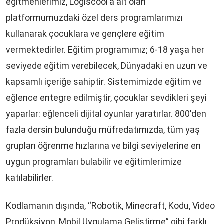
eğitmenlerimiz, Logiscool’a ait olan
platformumuzdaki özel ders programlarımızı
kullanarak çocuklara ve gençlere eğitim
vermektedirler. Eğitim programımız; 6-18 yaşa her
seviyede eğitim verebilecek, Dünyadaki en uzun ve
kapsamlı içeriğe sahiptir. Sistemimizde eğitim ve
eğlence entegre edilmiştir, çocuklar sevdikleri şeyi
yaparlar: eğlenceli dijital oyunlar yaratırlar. 800'den
fazla dersin bulunduğu müfredatımızda, tüm yaş
grupları öğrenme hızlarına ve bilgi seviyelerine en
uygun programları bulabilir ve eğitimlerimize
katılabilirler.
Kodlamanın dışında, “Robotik, Minecraft, Kodu, Video
Prodüksiyon, Mobil Uygulama Geliştirme” gibi farklı