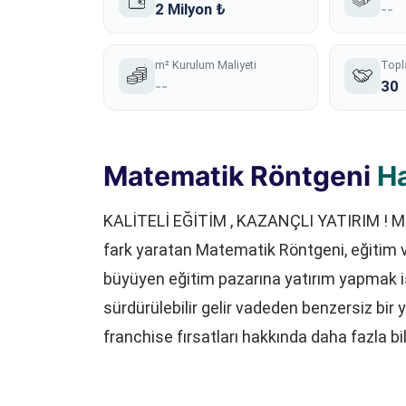
2 Milyon ₺
--
m² Kurulum Maliyeti
Topl
--
30
Matematik Röntgeni
H
KALİTELİ EĞİTİM , KAZANÇLI YATIRIM ! M
fark yaratan Matematik Röntgeni, eğitim ve 
büyüyen eğitim pazarına yatırım yapmak is
sürdürülebilir gelir vadeden benzersiz bir
franchise fırsatları hakkında daha fazla bil