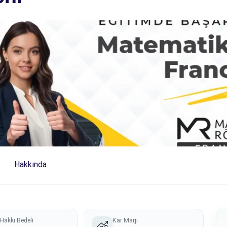
Hakkında
Hakkı Bedeli
Kar Marjı