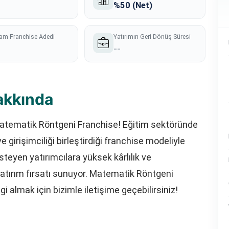
%50 (Net)
am Franchise Adedi
Yatırımın Geri Dönüş Süresi
--
akkında
atematik Röntgeni Franchise! Eğitim sektöründe
girişimciliği birleştirdiği franchise modeliyle
teyen yatırımcılara yüksek kârlılık ve
 yatırım fırsatı sunuyor. Matematik Röntgeni
gi almak için bizimle iletişime geçebilirsiniz!