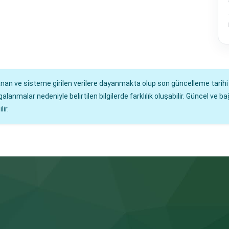
lanan ve sisteme girilen verilere dayanmakta olup son güncelleme tarih
malar nedeniyle belirtilen bilgilerde farklılık oluşabilir. Güncel ve bağ
ir.