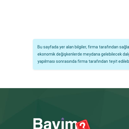
Bu sayfada yer alan bilgiler, firma tarafından sağ
ekonomik değişkenlerde meydana gelebilecek dalgalan
yapılması sonrasında firma tarafından teyit edilebil