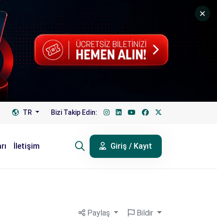
TR
Bizi Takip Edin:
rı
İletişim
Giriş / Kayıt
Paylaş
Bildir