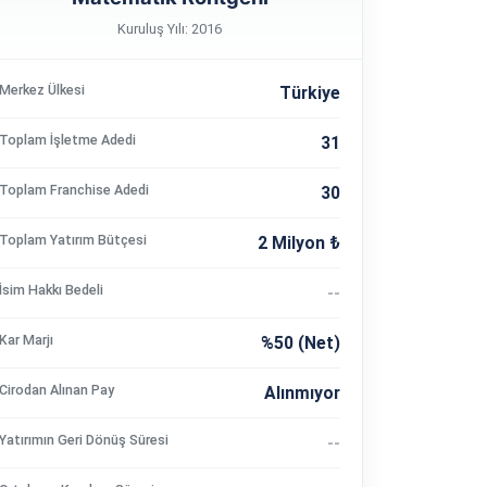
Kuruluş Yılı: 2016
Merkez Ülkesi
Türkiye
Toplam İşletme Adedi
31
Toplam Franchise Adedi
30
Toplam Yatırım Bütçesi
2 Milyon ₺
İsim Hakkı Bedeli
--
Kar Marjı
%50 (Net)
Cirodan Alınan Pay
Alınmıyor
Yatırımın Geri Dönüş Süresi
--