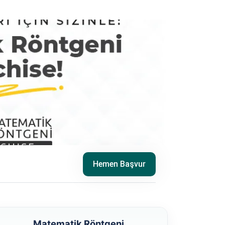
Hemen Başvur
Matematik Röntgeni