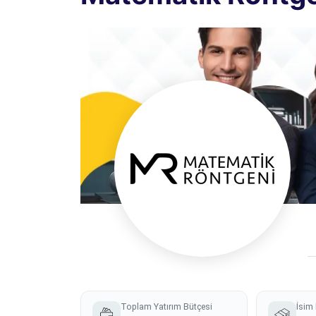
Toplam Yatırım Bütçesi
İsim 