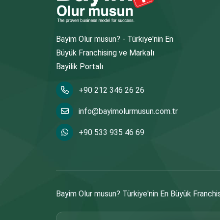
Bayim Olur musun? - Türkiye'nin En
Büyük Franchising ve Markalı
Bayilik Portalı
+90 212 346 26 26
info@bayimolurmusun.com.tr
+90 533 935 46 69
Bayim Olur musun? Türkiye'nin En Büyük Franchisi