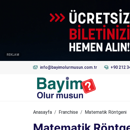
REKLAM
info@bayimolurmusun.com.tr
+90 212 3
Anasayfa
Franchise
Matematik Röntgeni
Matematik Röntg