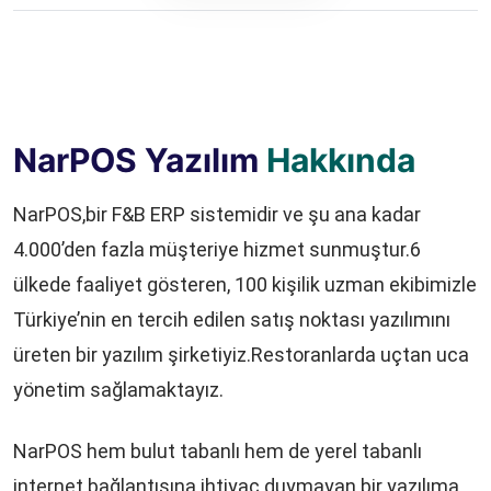
NarPOS Yazılım
Hakkında
NarPOS,bir F&B ERP sistemidir ve şu ana kadar
4.000’den fazla müşteriye hizmet sunmuştur.6
ülkede faaliyet gösteren, 100 kişilik uzman ekibimizle
Türkiye’nin en tercih edilen satış noktası yazılımını
üreten bir yazılım şirketiyiz.Restoranlarda uçtan uca
yönetim sağlamaktayız.
NarPOS hem bulut tabanlı hem de yerel tabanlı
internet bağlantısına ihtiyaç duymayan bir yazılıma