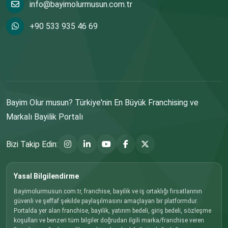
info@bayimolurmusun.com.tr
+90 533 935 46 69
Bayim Olur musun? Türkiye'nin En Büyük Franchising ve
Markalı Bayilik Portalı
Bizi Takip Edin:
Yasal Bilgilendirme
Bayimolurmusun.com.tr, franchise, bayilik ve iş ortaklığı fırsatlarının
güvenli ve şeffaf şekilde paylaşılmasını amaçlayan bir platformdur.
Portalda yer alan franchise, bayilik, yatırım bedeli, giriş bedeli, sözleşme
koşulları ve benzeri tüm bilgiler doğrudan ilgili marka/franchise veren