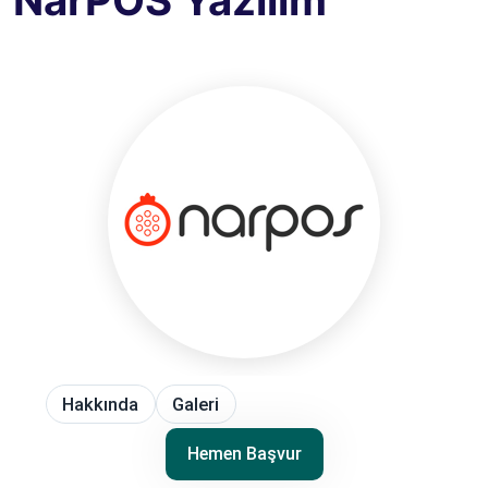
NarPOS Yazılım
Hakkında
Galeri
Hemen Başvur