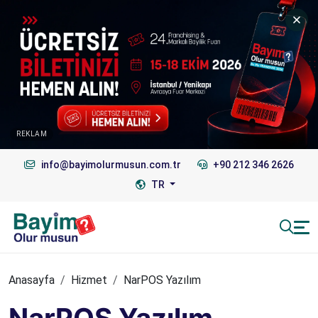
REKLAM
info@bayimolurmusun.com.tr
+90 212 346 2626
TR
Anasayfa
Hizmet
NarPOS Yazılım