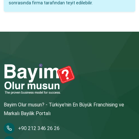
sonrasında firma tarafından teyit edilebilir.
Bayim Olur musun? - Türkiye'nin En Büyük Franchising ve
Markalı Bayilik Portalı
+90 212 346 26 26