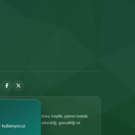
 Portalda yer alan franchise, bayilik, yatırım bedeli,
ilgilerin doğruluğu, eksiksizliği, güncelliği ve
 kullanıyoruz.