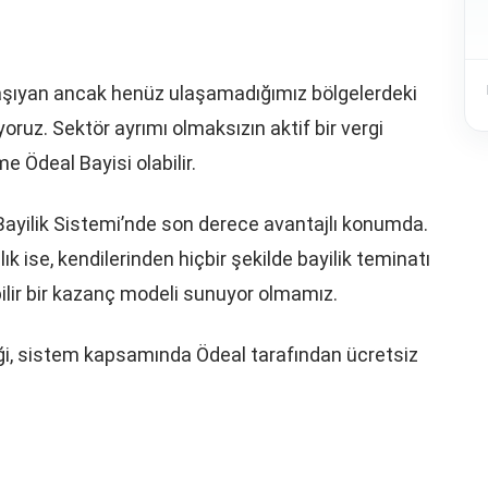
l taşıyan ancak henüz ulaşamadığımız bölgelerdeki
yoruz. Sektör ayrımı olmaksızın aktif bir vergi
me Ödeal Bayisi olabilir.
 Bayilik Sistemi’nde son derece avantajlı konumda.
 ise, kendilerinden hiçbir şekilde bayilik teminatı
lir bir kazanç modeli sunuyor olmamız.
eği, sistem kapsamında Ödeal tarafından ücretsiz