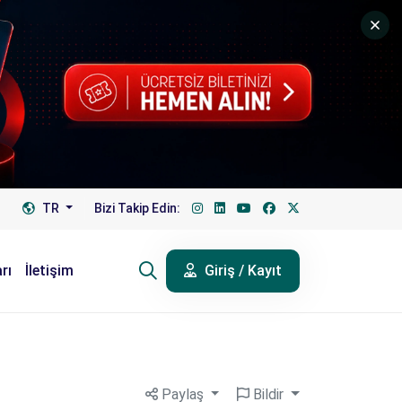
TR
Bizi Takip Edin:
rı
İletişim
Giriş / Kayıt
Paylaş
Bildir