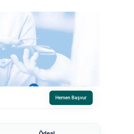
Hemen Başvur
Ödeal