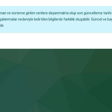
lanan ve sisteme girilen verilere dayanmakta olup son güncelleme tarih
malar nedeniyle belirtilen bilgilerde farklılık oluşabilir. Güncel ve bağ
ir.