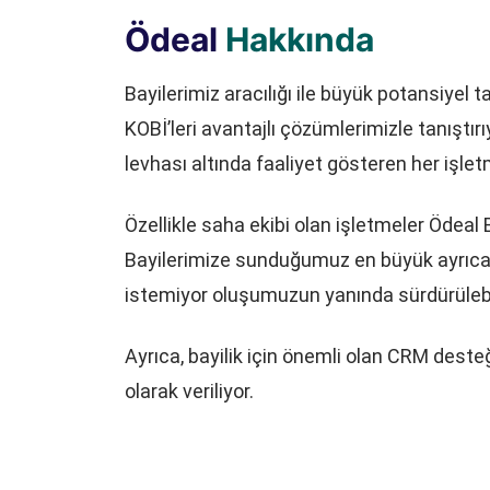
Ödeal
Hakkında
Bayilerimiz aracılığı ile büyük potansiye
KOBİ’leri avantajlı çözümlerimizle tanıştırı
levhası altında faaliyet gösteren her işlet
Özellikle saha ekibi olan işletmeler Ödeal
Bayilerimize sunduğumuz en büyük ayrıcalık
istemiyor oluşumuzun yanında sürdürülebi
Ayrıca, bayilik için önemli olan CRM dest
olarak veriliyor.