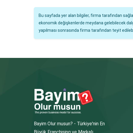
Bu sayfada yer alan bilgiler, firma tarafından sağ
ekonomik değişkenlerde meydana gelebilecek dalgalan
yapılması sonrasında firma tarafından teyit edilebil
Bayim Olur musun? - Türkiye'nin En
Büyük Franchising ve Markalı