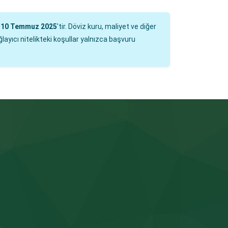
i
10 Temmuz 2025
'tir. Döviz kuru, maliyet ve diğer
layıcı nitelikteki koşullar yalnızca başvuru