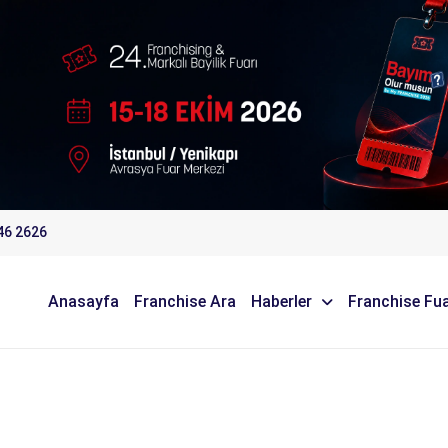
46 2626
Anasayfa
Franchise Ara
Haberler
Franchise Fua