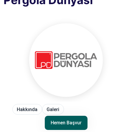
Pergola Dünyası
Hakkında
Galeri
Hemen Başvur