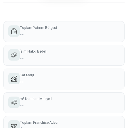
Toplam Yatırım Bütçesi
--
İsim Hakkı Bedeli
--
Kar Marjı
--
m² Kurulum Maliyeti
--
Toplam Franchise Adedi