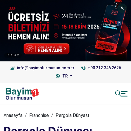
REKLAM
info@bayimolurmusun.com.tr
+90 212 346 2626
TR
Anasayfa
Franchise
Pergola Dünyası