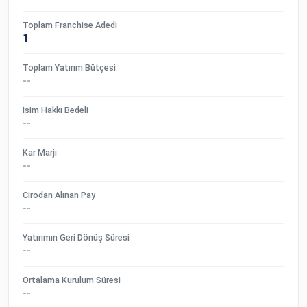
Toplam Franchise Adedi
1
Toplam Yatırım Bütçesi
--
İsim Hakkı Bedeli
--
Kar Marjı
--
Cirodan Alınan Pay
--
Yatırımın Geri Dönüş Süresi
--
Ortalama Kurulum Süresi
--