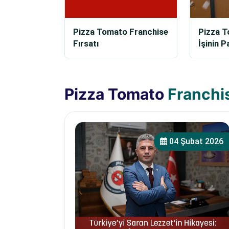
Pizza Tomato Franchise
Pizza T
Fırsatı
İşinin P
Pizza Tomato
Franchi
04 Şubat 2026