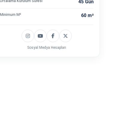
Ortalama Kurulum Süresi
45 Gün
Minimum M²
60 m²
Sosyal Medya Hesapları