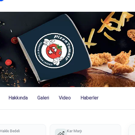
Hakkında
Galeri
Video
Haberler
Hakkı Bedeli
Kar Marjı