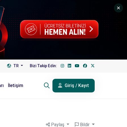
TR
Bizi Takip Edin:
rı
İletişim
Giriş / Kayıt
Paylaş
Bildir