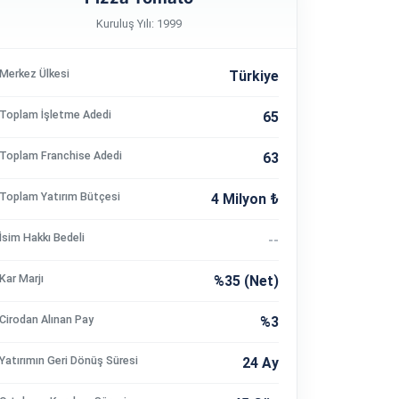
Kuruluş Yılı: 1999
Merkez Ülkesi
Türkiye
Toplam İşletme Adedi
65
Toplam Franchise Adedi
63
Toplam Yatırım Bütçesi
4 Milyon ₺
İsim Hakkı Bedeli
--
Kar Marjı
%35 (Net)
Cirodan Alınan Pay
%3
Yatırımın Geri Dönüş Süresi
24 Ay