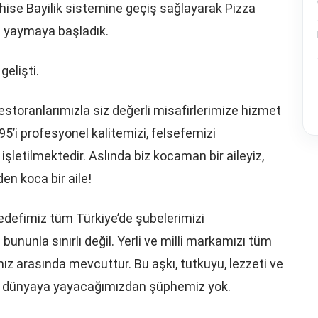
hise Bayilik sistemine geçiş sağlayarak Pizza
ye yaymaya başladık.
elişti.
estoranlarımızla siz değerli misafirlerimize hizmet
’i profesyonel kalitemizi, felsefemizi
şletilmektedir. Aslında biz kocaman bir aileyiz,
en koca bir aile!
 hedefimiz tüm Türkiye’de şubelerimizi
nunla sınırlı değil. Yerli ve milli markamızı tüm
mız arasında mevcuttur. Bu aşkı, tutkuyu, lezzeti ve
üm dünyaya yayacağımızdan şüphemiz yok.