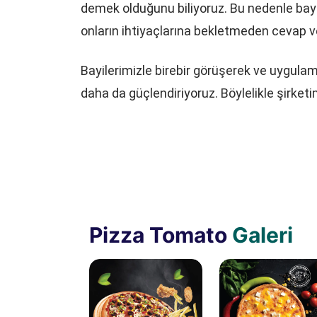
demek olduğunu biliyoruz. Bu nedenle bayile
onların ihtiyaçlarına bekletmeden cevap ve
Bayilerimizle birebir görüşerek ve uygulamala
daha da güçlendiriyoruz. Böylelikle şirketim
Pizza Tomato
Galeri