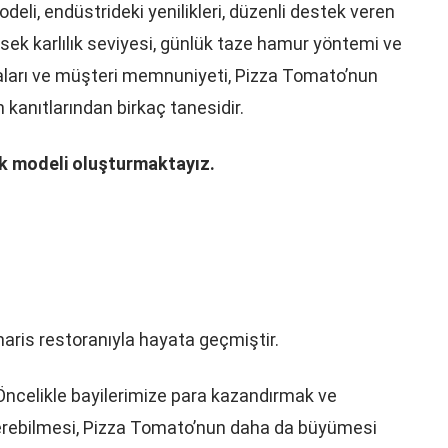
deli, endüstrideki yenilikleri, düzenli destek veren
sek karlılık seviyesi, günlük taze hamur yöntemi ve
zaları ve müşteri memnuniyeti, Pizza Tomato’nun
kanıtlarından birkaç tanesidir.
lik modeli oluşturmaktayız.
aris restoranıyla hayata geçmiştir.
 Öncelikle bayilerimize para kazandırmak ve
verebilmesi, Pizza Tomato’nun daha da büyümesi