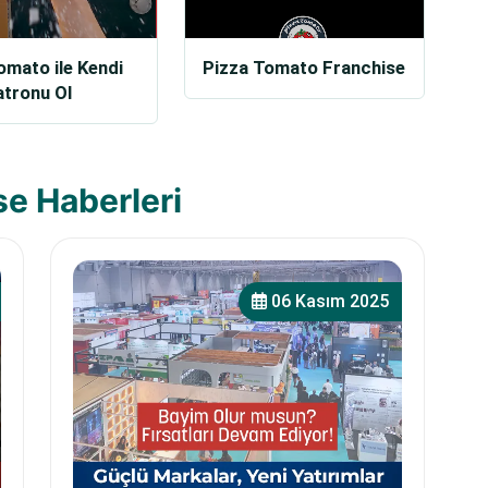
omato ile Kendi
Pizza Tomato Franchise
atronu Ol
se Haberleri
06 Kasım 2025