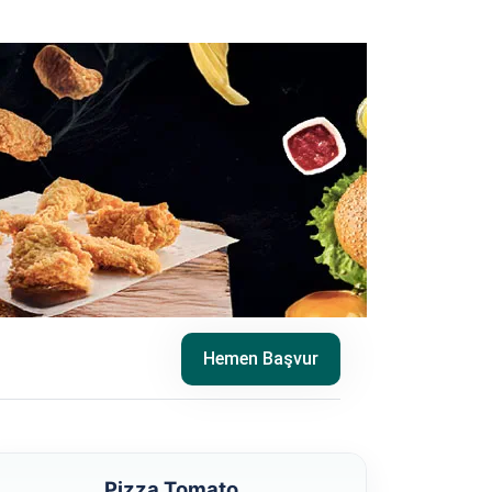
Hemen Başvur
Pizza Tomato