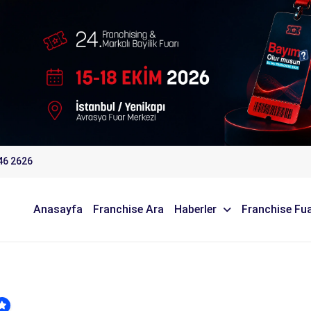
46 2626
Anasayfa
Franchise Ara
Haberler
Franchise Fua