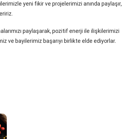
rimizle yeni fikir ve projelerimizi anında paylaşır,
ririz.
rımızı paylaşarak, pozitif enerji ile ilişkilerimizi
iz ve bayilerimiz başarıyı birlikte elde ediyorlar.