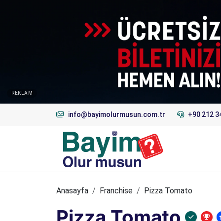
REKLAM
info@bayimolurmusun.com.tr
+90 212 3
Anasayfa
Franchise
Pizza Tomato
Pizza Tomato