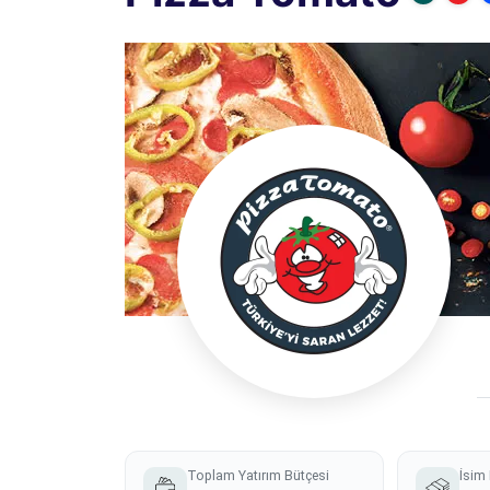
Toplam Yatırım Bütçesi
İsim 