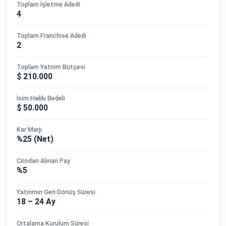
Toplam İşletme Adedi
4
Toplam Franchise Adedi
2
Toplam Yatırım Bütçesi
$ 210.000
İsim Hakkı Bedeli
$ 50.000
Kar Marjı
%25 (Net)
Cirodan Alınan Pay
%5
Yatırımın Geri Dönüş Süresi
18 – 24 Ay
Ortalama Kurulum Süresi