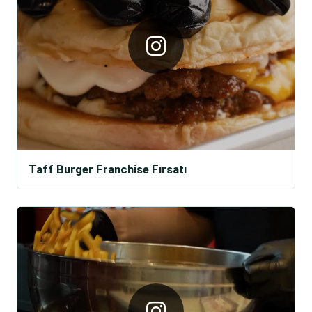
Taff Burger Franchise Fırsatı