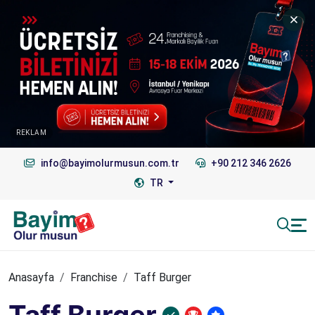
REKLAM
info@bayimolurmusun.com.tr
+90 212 346 2626
TR
Anasayfa
Franchise
Taff Burger