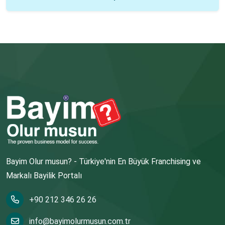
Bayim Olur musun? - Türkiye'nin En Büyük Franchising ve
Markalı Bayilik Portalı
+90 212 346 26 26
info@bayimolurmusun.com.tr