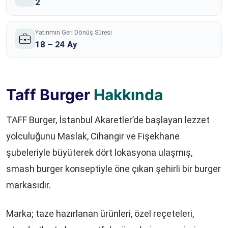
2
Yatırımın Geri Dönüş Süresi
18 – 24 Ay
Taff Burger
Hakkında
TAFF Burger, İstanbul Akaretler’de başlayan lezzet
yolculuğunu Maslak, Cihangir ve Fişekhane
şubeleriyle büyüterek dört lokasyona ulaşmış,
smash burger konseptiyle öne çıkan şehirli bir burger
markasıdır.
Marka; taze hazırlanan ürünleri, özel reçeteleri,