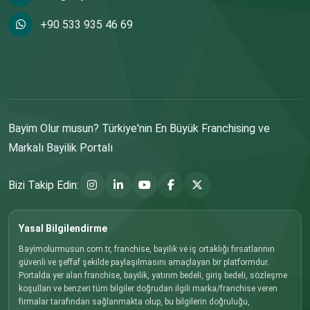
+90 533 935 46 69
Bayim Olur musun? Türkiye'nin En Büyük Franchising ve
Markalı Bayilik Portalı
Bizi Takip Edin:
Yasal Bilgilendirme
Bayimolurmusun.com.tr, franchise, bayilik ve iş ortaklığı fırsatlarının
güvenli ve şeffaf şekilde paylaşılmasını amaçlayan bir platformdur.
Portalda yer alan franchise, bayilik, yatırım bedeli, giriş bedeli, sözleşme
koşulları ve benzeri tüm bilgiler doğrudan ilgili marka/franchise veren
firmalar tarafından sağlanmakta olup, bu bilgilerin doğruluğu,