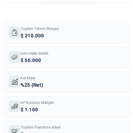
Toplam Yatırım Bütçesi
$ 210.000
İsim Hakkı Bedeli
$ 50.000
Kar Marjı
%25 (Net)
m² Kurulum Maliyeti
$ 1.100
Toplam Franchise Adedi