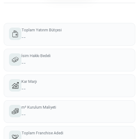
Toplam Yatırım Bütçesi
--
İsim Hakkı Bedeli
--
Kar Marjı
--
m² Kurulum Maliyeti
--
Toplam Franchise Adedi