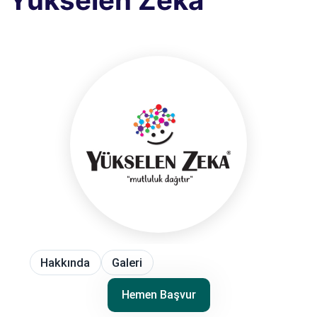
Yükselen Zeka
Hakkında
Galeri
Hemen Başvur