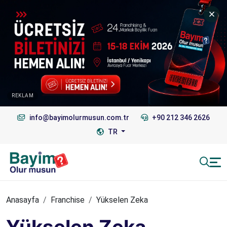
REKLAM
info@bayimolurmusun.com.tr
+90 212 346 2626
TR
Anasayfa
Franchise
Yükselen Zeka