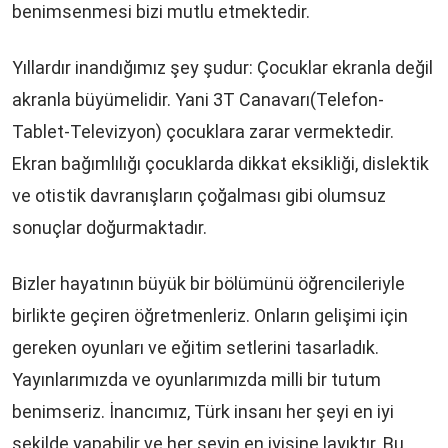
benimsenmesi bizi mutlu etmektedir.
Yıllardır inandığımız şey şudur: Çocuklar ekranla değil
akranla büyümelidir. Yani 3T Canavarı(Telefon-
Tablet-Televizyon) çocuklara zarar vermektedir.
Ekran bağımlılığı çocuklarda dikkat eksikliği, dislektik
ve otistik davranışların çoğalması gibi olumsuz
sonuçlar doğurmaktadır.
Bizler hayatının büyük bir bölümünü öğrencileriyle
birlikte geçiren öğretmenleriz. Onların gelişimi için
gereken oyunları ve eğitim setlerini tasarladık.
Yayınlarımızda ve oyunlarımızda milli bir tutum
benimseriz. İnancımız, Türk insanı her şeyi en iyi
şekilde yapabilir ve her şeyin en iyisine layıktır. Bu