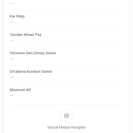
--
Kar Marjı
--
Cirodan Alınan Pay
--
Yatırımın Geri Dönüş Süresi
--
Ortalama Kurulum Süresi
--
Minimum M²
--
Sosyal Medya Hesapları