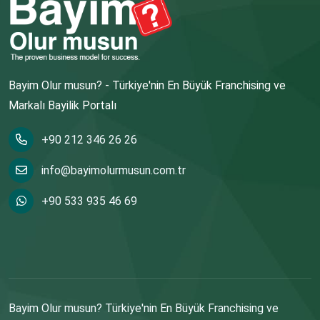
Bayim Olur musun? - Türkiye'nin En Büyük Franchising ve
Markalı Bayilik Portalı
+90 212 346 26 26
info@bayimolurmusun.com.tr
+90 533 935 46 69
Bayim Olur musun? Türkiye'nin En Büyük Franchising ve