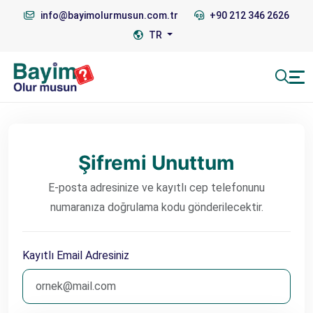
info@bayimolurmusun.com.tr
+90 212 346 2626
TR
Şifremi Unuttum
E-posta adresinize ve kayıtlı cep telefonunu
numaranıza doğrulama kodu gönderilecektir.
Kayıtlı Email Adresiniz