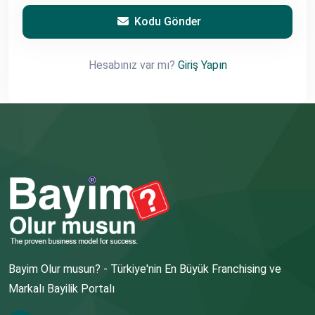
Kodu Gönder
Hesabınız var mı?
Giriş Yapın
Bayim Olur musun? - Türkiye'nin En Büyük Franchising ve
Markalı Bayilik Portalı