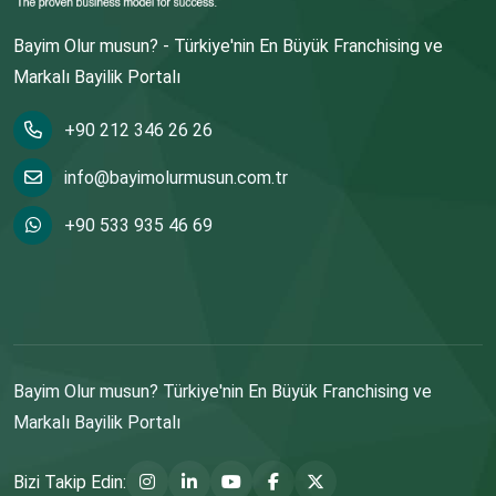
Bayim Olur musun? - Türkiye'nin En Büyük Franchising ve
Markalı Bayilik Portalı
+90 212 346 26 26
info@bayimolurmusun.com.tr
+90 533 935 46 69
Bayim Olur musun? Türkiye'nin En Büyük Franchising ve
Markalı Bayilik Portalı
Bizi Takip Edin: