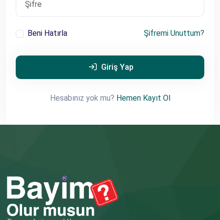
Beni Hatırla
Şifremi Unuttum?
Giriş Yap
Hesabınız yok mu?
Hemen Kayıt Ol