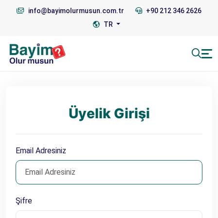
info@bayimolurmusun.com.tr
+90 212 346 2626
TR
Üyelik Girişi
Email Adresiniz
Şifre