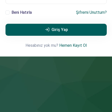
Beni Hatırla
Şifremi Unuttum?
Giriş Yap
Hesabınız yok mu?
Hemen Kayıt Ol