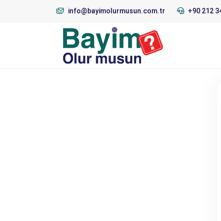
info@bayimolurmusun.com.tr
+90 212 3