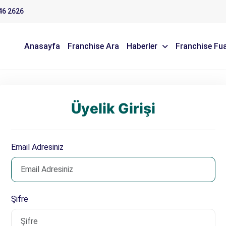
46 2626
Anasayfa
Franchise Ara
Haberler
Franchise Fua
Üyelik Girişi
Email Adresiniz
Şifre