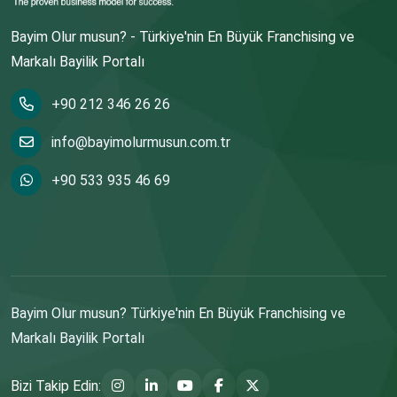
Bayim Olur musun? - Türkiye'nin En Büyük Franchising ve
Markalı Bayilik Portalı
+90 212 346 26 26
info@bayimolurmusun.com.tr
+90 533 935 46 69
Bayim Olur musun? Türkiye'nin En Büyük Franchising ve
Markalı Bayilik Portalı
Bizi Takip Edin: