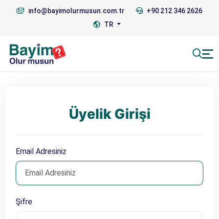
info@bayimolurmusun.com.tr
+90 212 346 2626
TR
Üyelik Girişi
Email Adresiniz
Şifre