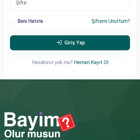
Beni Hatırla
Şifremi Unuttum?
Giriş Yap
Hesabınız yok mu?
Hemen Kayıt Ol