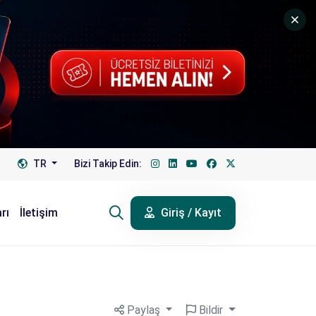
TR
Bizi Takip Edin:
rı
İletişim
Giriş / Kayıt
Paylaş
Bildir