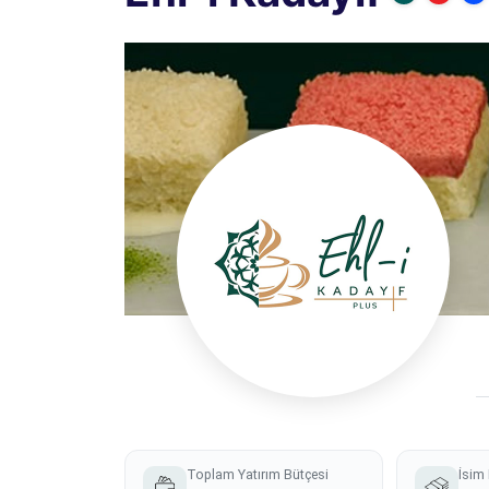
Toplam Yatırım Bütçesi
İsim 