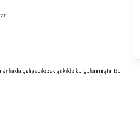
kar
lanlarda çalışabilecek şekilde kurgulanmıştır. Bu