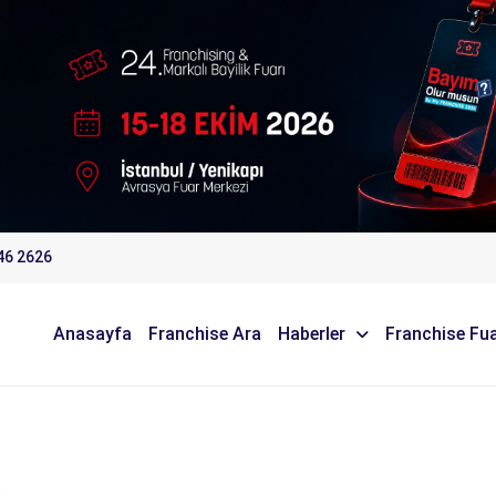
46 2626
Anasayfa
Franchise Ara
Haberler
Franchise Fua