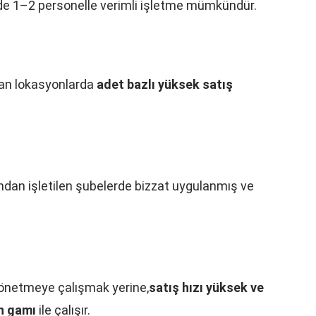
nde 1–2 personelle verimli işletme mümkündür.
olan lokasyonlarda
adet bazlı yüksek satış
ından işletilen şubelerde bizzat uygulanmış ve
yönetmeye çalışmak yerine,
satış hızı yüksek ve
ün gamı
ile çalışır.