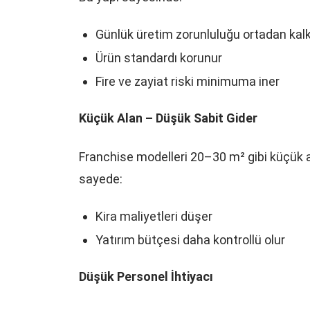
Günlük üretim zorunluluğu ortadan kal
Ürün standardı korunur
Fire ve zayiat riski minimuma iner
Küçük Alan – Düşük Sabit Gider
Franchise modelleri 20–30 m² gibi küçük a
sayede:
Kira maliyetleri düşer
Yatırım bütçesi daha kontrollü olur
Düşük Personel İhtiyacı