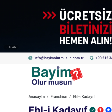
REKLAM
info@bayimolurmusun.com.tr
+90 212 3
Anasayfa
Franchise
Ehl-i Kadayıf
Ehl-i Kadayıf