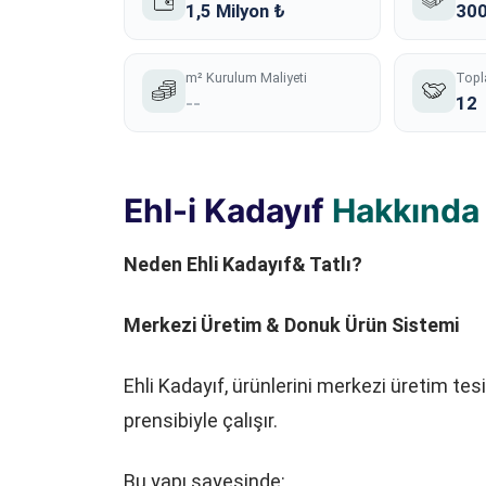
1,5 Milyon ₺
300
m² Kurulum Maliyeti
Topl
--
12
Ehl-i Kadayıf
Hakkında
Neden Ehli Kadayıf& Tatlı?
Merkezi Üretim & Donuk Ürün Sistemi
Ehli Kadayıf, ürünlerini merkezi üretim te
prensibiyle çalışır.
Bu yapı sayesinde: