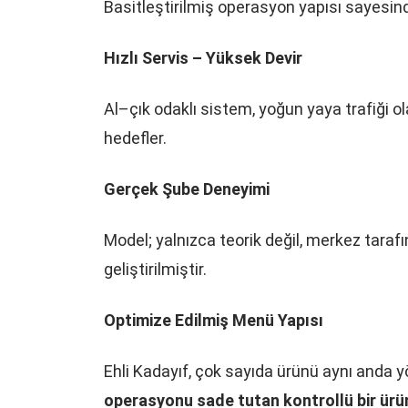
Basitleştirilmiş operasyon yapısı sayesi
Hızlı Servis – Yüksek Devir
Al–çık odaklı sistem, yoğun yaya trafiği 
hedefler.
Gerçek Şube Deneyimi
Model; yalnızca teorik değil, merkez taraf
geliştirilmiştir.
Optimize Edilmiş Menü Yapısı
Ehli Kadayıf, çok sayıda ürünü aynı anda 
operasyonu sade tutan kontrollü bir ür