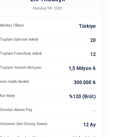
Kuruluş Yılı: 2023
Merkez Ülkesi
Türkiye
Toplam İşletme Adedi
20
Toplam Franchise Adedi
12
Toplam Yatırım Bütçesi
1,5 Milyon ₺
İsim Hakkı Bedeli
300.000 ₺
Kar Marjı
%120 (Brüt)
Cirodan Alınan Pay
--
Yatırımın Geri Dönüş Süresi
12 Ay