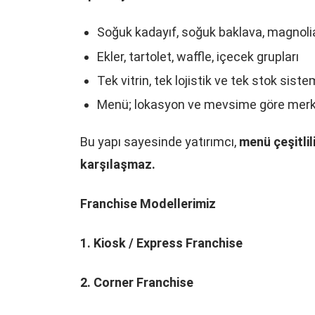
Soğuk kadayıf, soğuk baklava, magnoli
Ekler, tartolet, waffle, içecek grupları
Tek vitrin, tek lojistik ve tek stok siste
Menü; lokasyon ve mevsime göre merkez o
Bu yapı sayesinde yatırımcı,
menü çeşitli
karşılaşmaz.
Franchise Modellerimiz
1. Kiosk / Express Franchise
2. Corner Franchise