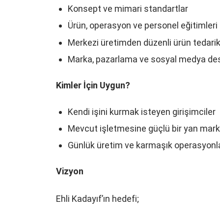
Konsept ve mimari standartlar
Ürün, operasyon ve personel eğitimleri
Merkezi üretimden düzenli ürün tedarik
Marka, pazarlama ve sosyal medya de
Kimler İçin Uygun?
Kendi işini kurmak isteyen girişimciler
Mevcut işletmesine güçlü bir yan mark
Günlük üretim ve karmaşık operasyonl
Vizyon
Ehli Kadayıf’ın hedefi;