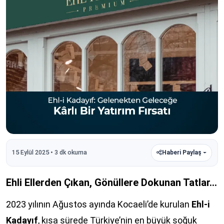
15 Eylül 2025 • 3 dk okuma
Haberi Paylaş
Ehli Ellerden Çıkan, Gönüllere Dokunan Tatlar…
2023 yılının Ağustos ayında Kocaeli’de kurulan
Ehl-i
Kadayıf
, kısa sürede Türkiye’nin en büyük soğuk