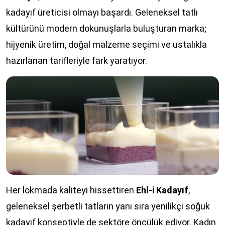
kadayıf üreticisi olmayı başardı. Geleneksel tatlı
kültürünü modern dokunuşlarla buluşturan marka;
hijyenik üretim, doğal malzeme seçimi ve ustalıkla
hazırlanan tarifleriyle fark yaratıyor.
Her lokmada kaliteyi hissettiren
Ehl-i Kadayıf
,
geleneksel şerbetli tatların yanı sıra yenilikçi soğuk
kadayıf konseptiyle de sektöre öncülük ediyor. Kadın