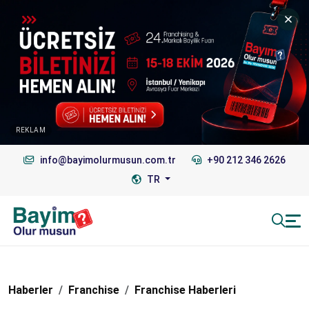
REKLAM
info@bayimolurmusun.com.tr
+90 212 346 2626
TR
Haberler
Franchise
Franchise Haberleri