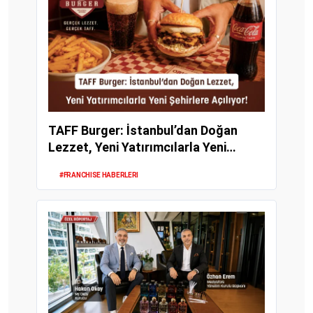
TAFF Burger: İstanbul’dan Doğan
Lezzet, Yeni Yatırımcılarla Yeni
Şehirlere Açılı...
#FRANCHISE HABERLERI