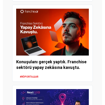
Konuşulanı gerçek yaptık. Franchise
sektörü yapay zekâsına kavuştu.
#RÖPORTAJLAR