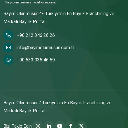
Bayim Olur musun? - Türkiye'nin En Büyük Franchising ve
Markalı Bayilik Portalı
+90 212 346 26 26
info@bayimolurmusun.com.tr
+90 533 935 46 69
Bayim Olur musun? Türkiye'nin En Büyük Franchising ve
Markalı Bayilik Portalı
Bizi Takip Edin: