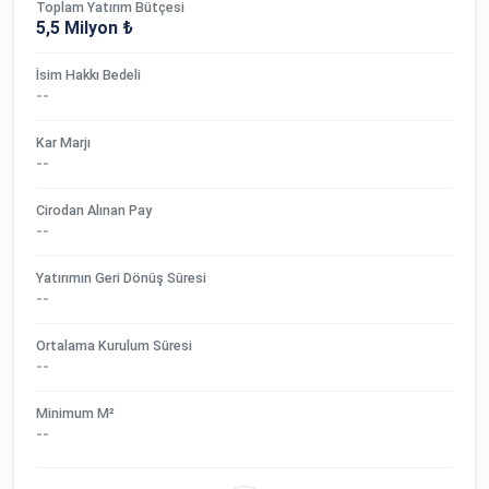
Toplam Yatırım Bütçesi
5,5 Milyon ₺
İsim Hakkı Bedeli
--
Kar Marjı
--
Cirodan Alınan Pay
--
Yatırımın Geri Dönüş Süresi
--
Ortalama Kurulum Süresi
--
Minimum M²
--