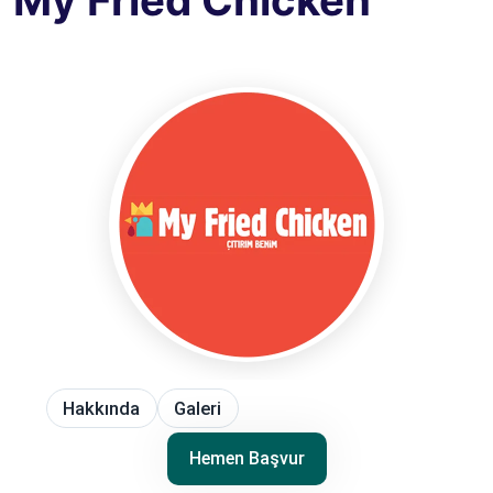
My Fried Chicken
Hakkında
Galeri
Hemen Başvur