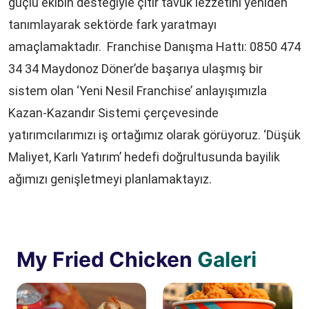
güçlü ekibin desteğiyle çıtır tavuk lezzetini yeniden
tanımlayarak sektörde fark yaratmayı
amaçlamaktadır. Franchise Danışma Hattı: 0850 474
34 34 Maydonoz Döner’de başarıya ulaşmış bir
sistem olan ‘Yeni Nesil Franchise’ anlayışımızla
Kazan-Kazandır Sistemi çerçevesinde
yatırımcılarımızı iş ortağımız olarak görüyoruz. ‘Düşük
Maliyet, Karlı Yatırım’ hedefi doğrultusunda bayilik
ağımızı genişletmeyi planlamaktayız.
My Fried Chicken
Galeri