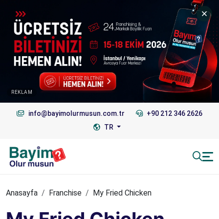
REKLAM
info@bayimolurmusun.com.tr
+90 212 346 2626
TR
Anasayfa
Franchise
My Fried Chicken