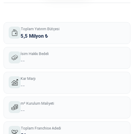
Toplam Yatırım Bütçesi
5,5 Milyon ₺
İsim Hakkı Bedeli
--
Kar Marjı
--
m² Kurulum Maliyeti
--
Toplam Franchise Adedi