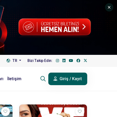
TR
Bizi Takip Edin:
rı
İletişim
Giriş / Kayıt