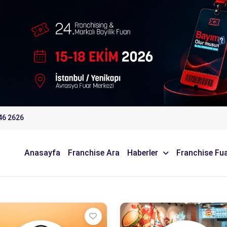
46 2626
Anasayfa
Franchise Ara
Haberler
Franchise Fua