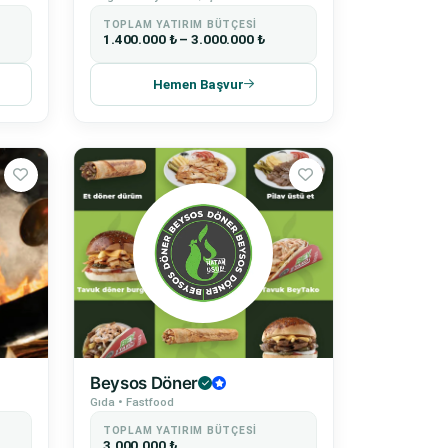
TOPLAM YATIRIM BÜTÇESI
1.400.000 ₺ – 3.000.000 ₺
Hemen Başvur
Beysos Döner
Gıda • Fastfood
TOPLAM YATIRIM BÜTÇESI
3.000.000 ₺