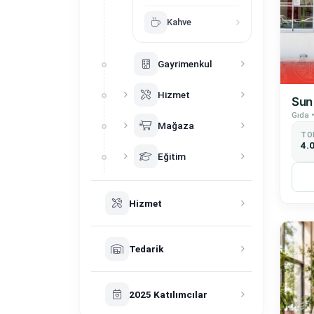
Kahve
Gayrimenkul
Hizmet
Sun
Gıda 
Mağaza
TO
4.
Eğitim
Hizmet
Tedarik
2025 Katılımcılar