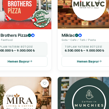
 Brothers Pizza
Milklac
• Fastfood
Gıda • Cafe / Tatlı / Pasta
PLAM YATIRIM BÜTÇESI
TOPLAM YATIRIM BÜTÇESI
000.000 ₺ – 9.000.000 ₺
6.500.000 ₺ – 9.000.000 ₺
Hemen Başvur
Hemen Başvur