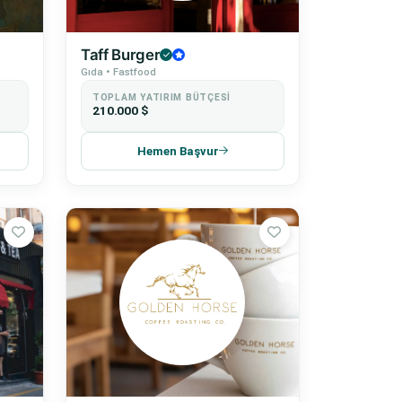
Taff Burger
Gıda • Fastfood
TOPLAM YATIRIM BÜTÇESI
210.000 $
Hemen Başvur