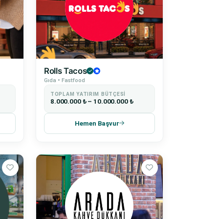
Rolls Tacos
Gıda • Fastfood
TOPLAM YATIRIM BÜTÇESI
8.000.000 ₺ – 10.000.000 ₺
Hemen Başvur