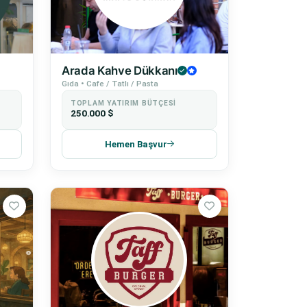
Arada Kahve Dükkanı
Gıda • Cafe / Tatlı / Pasta
TOPLAM YATIRIM BÜTÇESI
250.000 $
Hemen Başvur