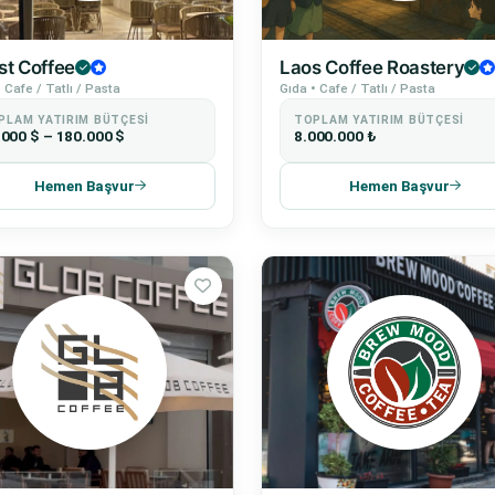
st Coffee
Laos Coffee Roastery
 Cafe / Tatlı / Pasta
Gıda • Cafe / Tatlı / Pasta
PLAM YATIRIM BÜTÇESI
TOPLAM YATIRIM BÜTÇESI
.000 $ – 180.000 $
8.000.000 ₺
Hemen Başvur
Hemen Başvur