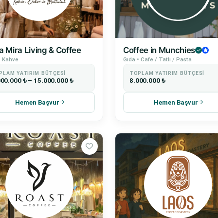
 Mira Living & Coffee
Coffee in Munchies
• Kahve
Gıda • Cafe / Tatlı / Pasta
PLAM YATIRIM BÜTÇESI
TOPLAM YATIRIM BÜTÇESI
000.000 ₺ – 15.000.000 ₺
8.000.000 ₺
Hemen Başvur
Hemen Başvur