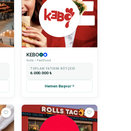
KEBO
Gıda • Fastfood
TOPLAM YATIRIM BÜTÇESI
6.000.000 ₺
Hemen Başvur