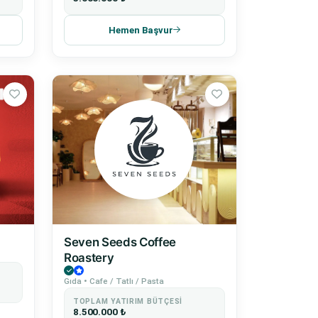
Hemen Başvur
Seven Seeds Coffee
Roastery
Gıda • Cafe / Tatlı / Pasta
TOPLAM YATIRIM BÜTÇESI
8.500.000 ₺