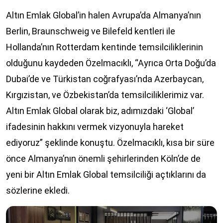
Altın Emlak Global’in halen Avrupa’da Almanya’nın
Berlin, Braunschweig ve Bilefeld kentleri ile
Hollanda’nın Rotterdam kentinde temsilciliklerinin
olduğunu kaydeden Özelmacıklı, “Ayrıca Orta Doğu’da
Dubai’de ve Türkistan coğrafyası’nda Azerbaycan,
Kırgızistan, ve Özbekistan’da temsilciliklerimiz var.
Altın Emlak Global olarak biz, adımızdaki ‘Global’
ifadesinin hakkını vermek vizyonuyla hareket
ediyoruz” şeklinde konuştu. Özelmacıklı, kısa bir süre
önce Almanya’nın önemli şehirlerinden Köln’de de
yeni bir Altın Emlak Global temsilciliği açtıklarını da
sözlerine ekledi.