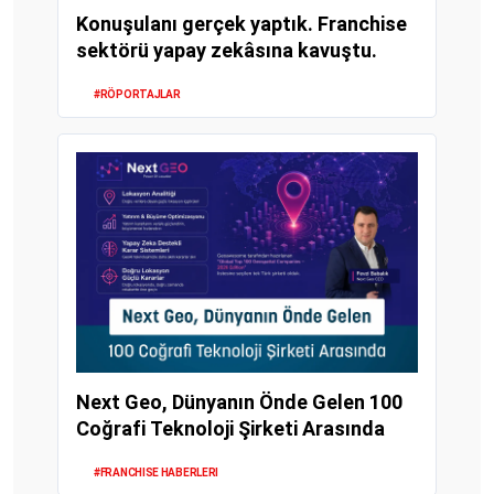
Konuşulanı gerçek yaptık. Franchise
sektörü yapay zekâsına kavuştu.
#RÖPORTAJLAR
Next Geo, Dünyanın Önde Gelen 100
Coğrafi Teknoloji Şirketi Arasında
#FRANCHISE HABERLERI