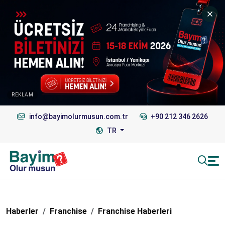
REKLAM
info@bayimolurmusun.com.tr
+90 212 346 2626
TR
Haberler
Franchise
Franchise Haberleri