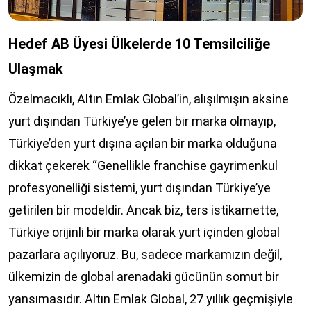
Hedef AB Üyesi Ülkelerde 10 Temsilciliğe
Ulaşmak
Özelmacıklı, Altın Emlak Global’in, alışılmışın aksine
yurt dışından Türkiye’ye gelen bir marka olmayıp,
Türkiye’den yurt dışına açılan bir marka olduğuna
dikkat çekerek “Genellikle franchise gayrimenkul
profesyonelliği sistemi, yurt dışından Türkiye’ye
getirilen bir modeldir. Ancak biz, ters istikamette,
Türkiye orijinli bir marka olarak yurt içinden global
pazarlara açılıyoruz. Bu, sadece markamızın değil,
ülkemizin de global arenadaki gücünün somut bir
yansımasıdır. Altın Emlak Global, 27 yıllık geçmişiyle