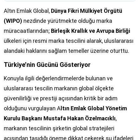
Altın Emlak Global,
Dünya Fikri Mülkiyet Örgütü
(WIPO)
nezdinde yürütmekte olduğu marka
müracaatlarından;
Birleşik Krallık ve Avrupa Birliği
ülkeleri için resmi marka tescilini alarak, uluslararası
alandaki haklarını sağlam temeller üzerine oturttu.
Türkiye’nin Gücünü Gösteriyor
Konuyla ilgili değerlendirmelerde bulunan ve
uluslararası tescilin markanın global ölçekte
güvenilirliği ve prestiji açısından kritik bir adım
olduğunu vurgulayan A
ltın Emlak Global Yönetim
Kurulu Başkanı Mustafa Hakan Özelmacıklı
,
markanın tescilinin şirketin global stratejileri
açısından taşıdığı öneme dikkat çekerek şu ifadeleri