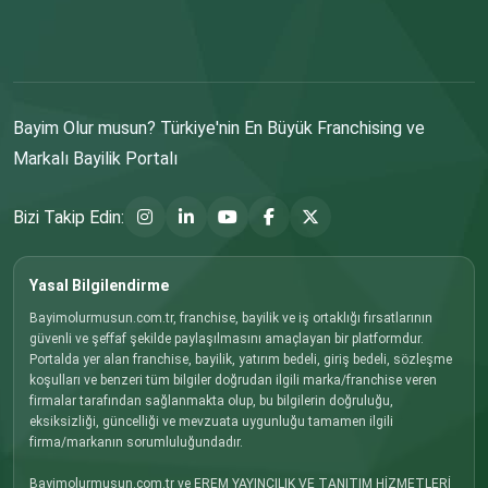
Bayim Olur musun? Türkiye'nin En Büyük Franchising ve
Markalı Bayilik Portalı
Bizi Takip Edin:
Yasal Bilgilendirme
Bayimolurmusun.com.tr, franchise, bayilik ve iş ortaklığı fırsatlarının
güvenli ve şeffaf şekilde paylaşılmasını amaçlayan bir platformdur.
Portalda yer alan franchise, bayilik, yatırım bedeli, giriş bedeli, sözleşme
koşulları ve benzeri tüm bilgiler doğrudan ilgili marka/franchise veren
firmalar tarafından sağlanmakta olup, bu bilgilerin doğruluğu,
eksiksizliği, güncelliği ve mevzuata uygunluğu tamamen ilgili
firma/markanın sorumluluğundadır.
Bayimolurmusun.com.tr ve EREM YAYINCILIK VE TANITIM HİZMETLERİ