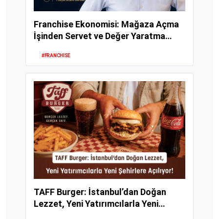
Franchise Ekonomisi: Mağaza Açma
İşinden Servet ve Değer Yaratma
Modeline
#FRANCHISE
TAFF Burger: İstanbul’dan Doğan
Lezzet, Yeni Yatırımcılarla Yeni
Şehirlere Açılı...