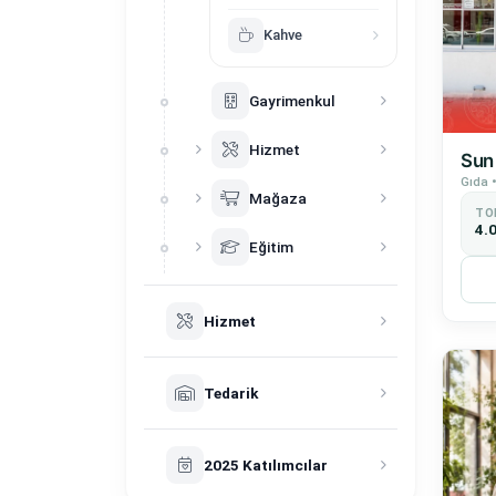
Kahve
Gayrimenkul
Hizmet
Sun
Gıda 
Mağaza
TO
4.
Eğitim
Hizmet
Tedarik
2025 Katılımcılar