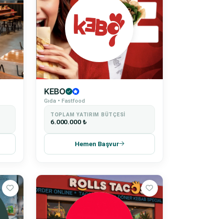
KEBO
Gıda • Fastfood
TOPLAM YATIRIM BÜTÇESI
6.000.000 ₺
Hemen Başvur