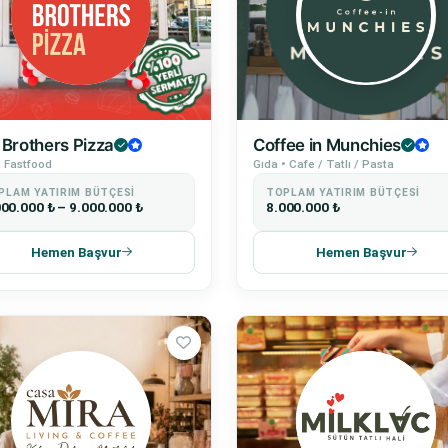
 Brothers Pizza
Coffee in Munchies
• Fastfood
Gıda • Cafe / Tatlı / Pasta
PLAM YATIRIM BÜTÇESI
TOPLAM YATIRIM BÜTÇESI
000.000 ₺ – 9.000.000 ₺
8.000.000 ₺
Hemen Başvur
Hemen Başvur