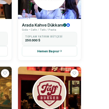
Arada Kahve Dükkanı
Gıda • Cafe / Tatlı / Pasta
TOPLAM YATIRIM BÜTÇESI
250.000 $
Hemen Başvur