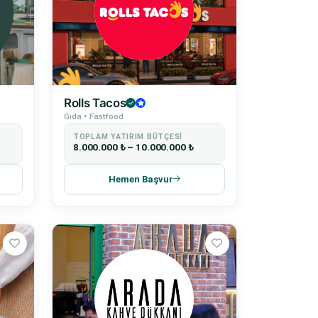
Rolls Tacos
Gıda • Fastfood
TOPLAM YATIRIM BÜTÇESI
8.000.000 ₺ – 10.000.000 ₺
Hemen Başvur