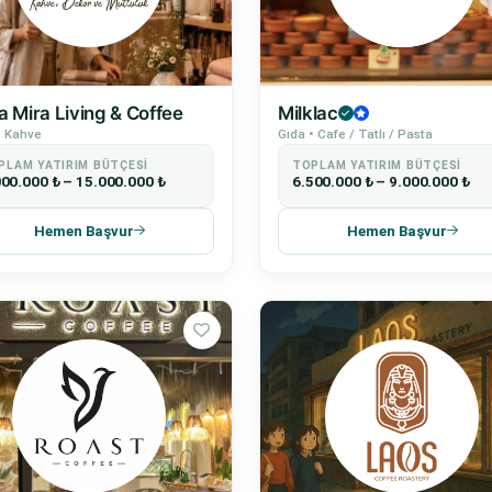
 Mira Living & Coffee
Milklac
• Kahve
Gıda • Cafe / Tatlı / Pasta
PLAM YATIRIM BÜTÇESI
TOPLAM YATIRIM BÜTÇESI
000.000 ₺ – 15.000.000 ₺
6.500.000 ₺ – 9.000.000 ₺
Hemen Başvur
Hemen Başvur