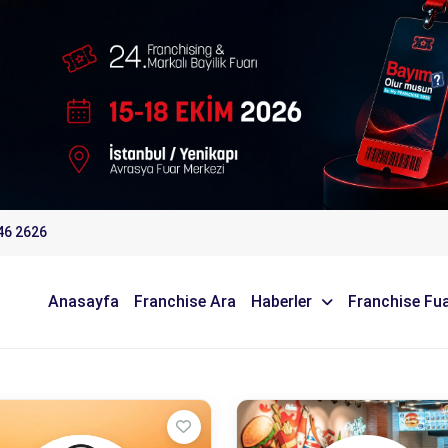
46 2626
Anasayfa
Franchise Ara
Haberler
Franchise Fua