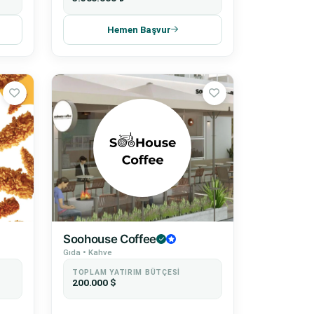
Hemen Başvur
Soohouse Coffee
Gıda • Kahve
TOPLAM YATIRIM BÜTÇESI
200.000 $