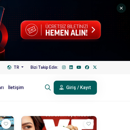
TR
Bizi Takip Edin:
rı
İletişim
Giriş / Kayıt