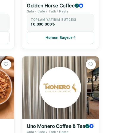
Golden Horse Coffee
Gıda • Cafe / Tatlı / Pasta
TOPLAM YATIRIM BÜTÇESI
10.000.000 ₺
Hemen Başvur
Uno Monero Coffee & Tea
Gıda • Cafe / Tatlı / Pasta