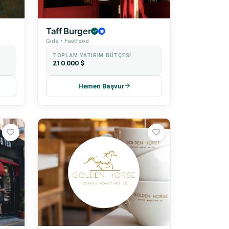
Taff Burger
Gıda • Fastfood
TOPLAM YATIRIM BÜTÇESI
210.000 $
Hemen Başvur