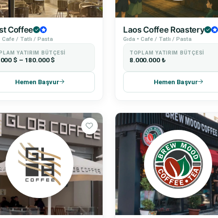
st Coffee
Laos Coffee Roastery
 Cafe / Tatlı / Pasta
Gıda • Cafe / Tatlı / Pasta
PLAM YATIRIM BÜTÇESI
TOPLAM YATIRIM BÜTÇESI
.000 $ – 180.000 $
8.000.000 ₺
Hemen Başvur
Hemen Başvur